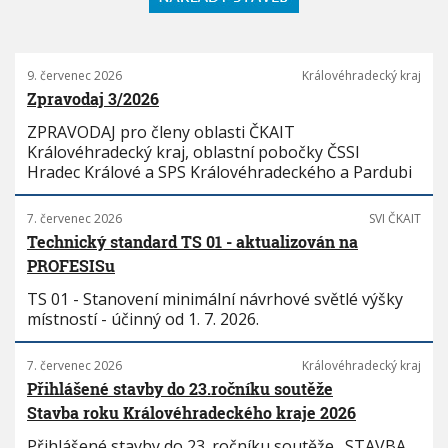
9. červenec 2026
Královéhradecký kraj
Zpravodaj 3/2026
ZPRAVODAJ pro členy oblasti ČKAIT
Královéhradecký kraj, oblastní pobočky ČSSI
Hradec Králové a SPS Královéhradeckého a Pardubi
7. červenec 2026
SVI ČKAIT
Technický standard TS 01 - aktualizován na
PROFESISu
TS 01 - Stanovení minimální návrhové světlé výšky
místností - účinný od 1. 7. 2026.
7. červenec 2026
Královéhradecký kraj
Přihlášené stavby do 23.ročníku soutěže
Stavba roku Královéhradeckého kraje 2026
Přihlášené stavby do 23. ročníku soutěže „STAVBA