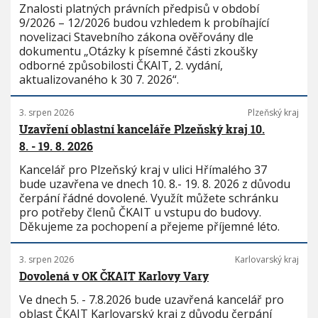
Znalosti platných právních předpisů v období
9/2026 – 12/2026 budou vzhledem k probíhající
novelizaci Stavebního zákona ověřovány dle
dokumentu „Otázky k písemné části zkoušky
odborné způsobilosti ČKAIT, 2. vydání,
aktualizovaného k 30 7. 2026“.
3. srpen 2026
Plzeňský kraj
Uzavření oblastní kanceláře Plzeňský kraj 10.
8. - 19. 8. 2026
Kancelář pro Plzeňský kraj v ulici Hřímalého 37
bude uzavřena ve dnech 10. 8.- 19. 8. 2026 z důvodu
čerpání řádné dovolené. Využít můžete schránku
pro potřeby členů ČKAIT u vstupu do budovy.
Děkujeme za pochopení a přejeme příjemné léto.
3. srpen 2026
Karlovarský kraj
Dovolená v OK ČKAIT Karlovy Vary
Ve dnech 5. - 7.8.2026 bude uzavřená kancelář pro
oblast ČKAIT Karlovarský kraj z důvodu čerpání