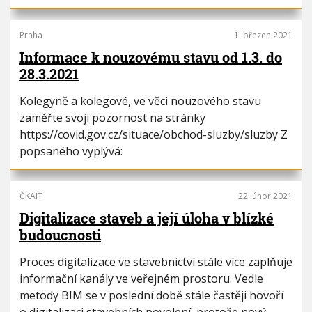
Praha
1. březen 2021
Informace k nouzovému stavu od 1.3. do
28.3.2021
Kolegyně a kolegové, ve věci nouzového stavu
zaměřte svoji pozornost na stránky
https://covid.gov.cz/situace/obchod-sluzby/sluzby Z
popsaného vyplývá:
ČKAIT
22. únor 2021
Digitalizace staveb a její úloha v blízké
budoucnosti
Proces digitalizace ve stavebnictví stále více zaplňuje
informační kanály ve veřejném prostoru. Vedle
metody BIM se v poslední době stále častěji hovoří