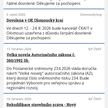
řádné dovolené. Děkujeme za pochopení.
3. srpen 2026
Olomoucký kraj
Dovolená v OK Olomoucký kraj
Ve dnech 12. - 24. 8. 2026 bude kancelář ČKAIT v
Olomouci uzavřena z důvodu čerpání dovolené.
Děkujeme za pochopení.
17. červenec 2026
SLP ČKAIT
Velká novela Autorizačního zákona č.
360/1992 Sb.
Do Poslanecké sněmovny 23.6.2026 vláda doručila
návrh "Velké novely" autorizačního zákona (AZ),
který dostal číslo sněmovního tisku 234. Bude
projednán Výborem pro veřejnou správu a
regionální rozvoj.
16. červenec 2026
SLP ČKAIT
Rekodifikace stavebního práva - Nový