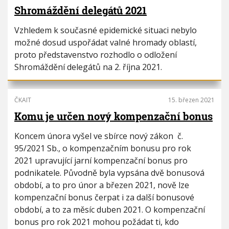
Shromáždění delegátů 2021
Vzhledem k současné epidemické situaci nebylo
možné dosud uspořádat valné hromady oblastí,
proto představenstvo rozhodlo o odložení
Shromáždění delegátů na 2. října 2021.
ČKAIT
15. březen 2021
Komu je určen nový kompenzační bonus
Koncem února vyšel ve sbírce nový zákon č.
95/2021 Sb., o kompenzačním bonusu pro rok
2021 upravující jarní kompenzační bonus pro
podnikatele. Původně byla vypsána dvě bonusová
období, a to pro únor a březen 2021, nově lze
kompenzační bonus čerpat i za další bonusové
období, a to za měsíc duben 2021. O kompenzační
bonus pro rok 2021 mohou požádat ti, kdo