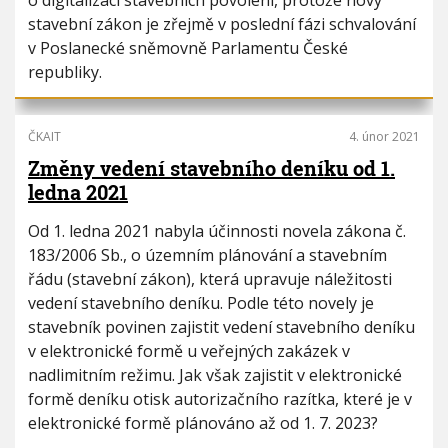
o digitalizaci stavebních povolení, protože nový
stavební zákon je zřejmě v poslední fázi schvalování
v Poslanecké sněmovně Parlamentu České
republiky.
ČKAIT
4. únor 2021
Změny vedení stavebního deníku od 1.
ledna 2021
Od 1. ledna 2021 nabyla účinnosti novela zákona č.
183/2006 Sb., o územním plánování a stavebním
řádu (stavební zákon), která upravuje náležitosti
vedení stavebního deníku. Podle této novely je
stavebník povinen zajistit vedení stavebního deníku
v elektronické formě u veřejných zakázek v
nadlimitním režimu. Jak však zajistit v elektronické
formě deníku otisk autorizačního razítka, které je v
elektronické formě plánováno až od 1. 7. 2023?