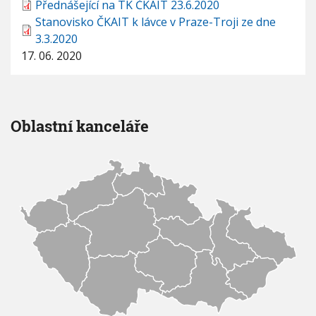
Přednášející na TK ČKAIT 23.6.2020
Stanovisko ČKAIT k lávce v Praze-Troji ze dne
3.3.2020
17. 06. 2020
Oblastní kanceláře