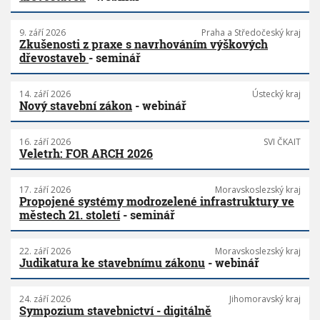
9. září 2026
Praha a Středočeský kraj
Zkušenosti z praxe s navrhováním výškových
dřevostaveb
- seminář
14. září 2026
Ústecký kraj
Nový stavební zákon
- webinář
16. září 2026
SVI ČKAIT
Veletrh: FOR ARCH 2026
17. září 2026
Moravskoslezský kraj
Propojené systémy modrozelené infrastruktury ve
městech 21. století
- seminář
22. září 2026
Moravskoslezský kraj
Judikatura ke stavebnímu zákonu
- webinář
24. září 2026
Jihomoravský kraj
Sympozium stavebnictví - digitálně