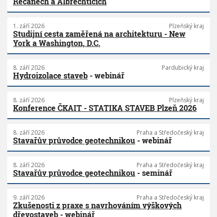
Řečanech a Albrechticích
1. září 2026
Plzeňský kraj
Studijní cesta zaměřená na architekturu - New
York a Washington, D.C.
8. září 2026
Pardubický kraj
Hydroizolace staveb
- webinář
8. září 2026
Plzeňský kraj
Konference ČKAIT - STATIKA STAVEB Plzeň 2026
8. září 2026
Praha a Středočeský kraj
Stavařův průvodce geotechnikou
- webinář
8. září 2026
Praha a Středočeský kraj
Stavařův průvodce geotechnikou
- seminář
9. září 2026
Praha a Středočeský kraj
Zkušenosti z praxe s navrhováním výškových
dřevostaveb
- webinář