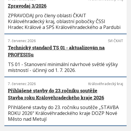
Zpravodaj 3/2026
ZPRAVODAJ pro členy oblasti ČKAIT
Královéhradecký kraj, oblastní pobočky ČSSI
Hradec Králové a SPS Královéhradeckého a Pardubi
7. červenec 2026
SVI ČKAIT
Technický standard TS 01 - aktualizován na
PROFESISu
TS 01 - Stanovení minimální návrhové světlé výšky
místností - účinný od 1. 7. 2026.
7. červenec 2026
Královéhradecký kraj
Přihlášené stavby do 23.ročníku soutěže
Stavba roku Královéhradeckého kraje 2026
Přihlášené stavby do 23. ročníku soutěže „STAVBA
ROKU 2026“ Královéhradeckého kraje DOZP Nové
Město nad Metují