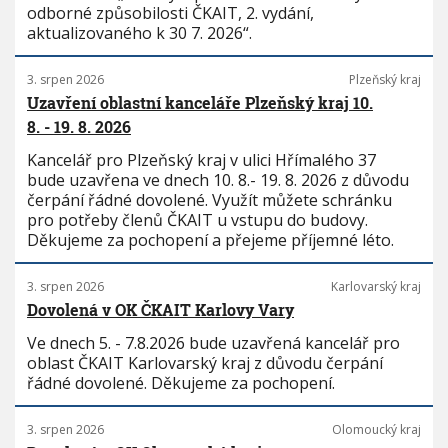
odborné způsobilosti ČKAIT, 2. vydání,
aktualizovaného k 30 7. 2026“.
3. srpen 2026
Plzeňský kraj
Uzavření oblastní kanceláře Plzeňský kraj 10.
8. - 19. 8. 2026
Kancelář pro Plzeňský kraj v ulici Hřímalého 37
bude uzavřena ve dnech 10. 8.- 19. 8. 2026 z důvodu
čerpání řádné dovolené. Využít můžete schránku
pro potřeby členů ČKAIT u vstupu do budovy.
Děkujeme za pochopení a přejeme příjemné léto.
3. srpen 2026
Karlovarský kraj
Dovolená v OK ČKAIT Karlovy Vary
Ve dnech 5. - 7.8.2026 bude uzavřená kancelář pro
oblast ČKAIT Karlovarský kraj z důvodu čerpání
řádné dovolené. Děkujeme za pochopení.
3. srpen 2026
Olomoucký kraj