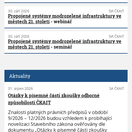
30. září 2026
SVI ČKAIT
Propojené systémy modrozelené infrastruktury ve
městech 21. století
- webinář
30. září 2026
SVI ČKAIT
Propojené systémy modrozelené infrastruktury ve
městech 21. století
- seminář
Aktuality
31. srpen 2026
SA ČKAIT
Otázky k písemné části zkoušky odborné
způsobilosti ČKAIT
Znalosti platných právních předpisů v období
9/2026 – 12/2026 budou vzhledem k probíhající
novelizaci Stavebního zákona ověřovány dle
dokumentu „Otázky k písemné části zkoušky