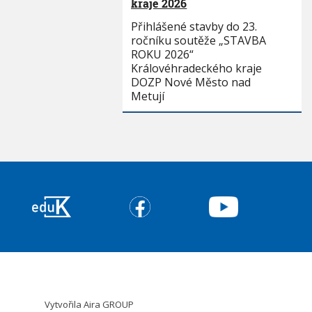
kraje 2026
Přihlášené stavby do 23.
ročníku soutěže „STAVBA
ROKU 2026“
Královéhradeckého kraje
DOZP Nové Město nad
Metují
Vytvořila
Aira GROUP