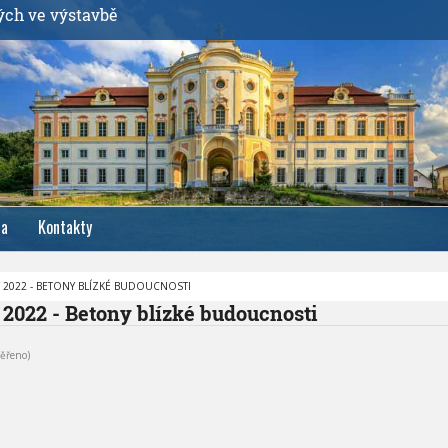
ých ve výstavbě
ia
Kontakty
 2022 - BETONY BLÍZKÉ BUDOUCNOSTI
 2022 - Betony blízké budoucnosti
ěřeno)