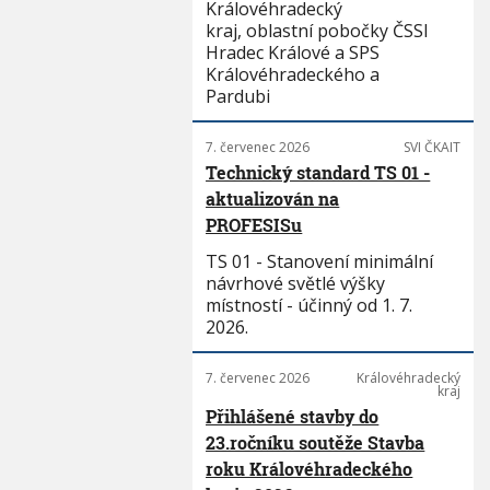
Královéhradecký
kraj, oblastní pobočky ČSSI
Hradec Králové a SPS
Královéhradeckého a
Pardubi
7. červenec 2026
SVI ČKAIT
Technický standard TS 01 -
aktualizován na
PROFESISu
TS 01 - Stanovení minimální
návrhové světlé výšky
místností - účinný od 1. 7.
2026.
7. červenec 2026
Královéhradecký
kraj
Přihlášené stavby do
23.ročníku soutěže Stavba
roku Královéhradeckého