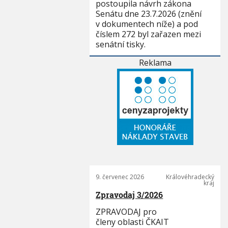
postoupila návrh zákona
Senátu dne 23.7.2026 (znění
v dokumentech níže) a pod
číslem 272 byl zařazen mezi
senátní tisky.
Reklama
9. červenec 2026
Královéhradecký
kraj
Zpravodaj 3/2026
ZPRAVODAJ pro
členy oblasti ČKAIT