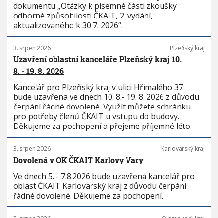
dokumentu „Otázky k písemné části zkoušky
odborné způsobilosti ČKAIT, 2. vydání,
aktualizovaného k 30 7. 2026“.
3. srpen 2026
Plzeňský kraj
Uzavření oblastní kanceláře Plzeňský kraj 10.
8. - 19. 8. 2026
Kancelář pro Plzeňský kraj v ulici Hřímalého 37
bude uzavřena ve dnech 10. 8.- 19. 8. 2026 z důvodu
čerpání řádné dovolené. Využít můžete schránku
pro potřeby členů ČKAIT u vstupu do budovy.
Děkujeme za pochopení a přejeme příjemné léto.
3. srpen 2026
Karlovarský kraj
Dovolená v OK ČKAIT Karlovy Vary
Ve dnech 5. - 7.8.2026 bude uzavřená kancelář pro
oblast ČKAIT Karlovarský kraj z důvodu čerpání
řádné dovolené. Děkujeme za pochopení.