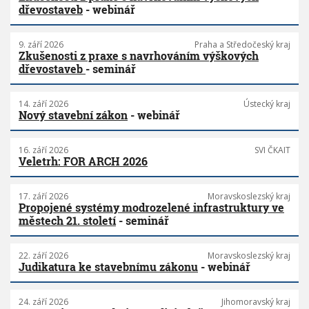
dřevostaveb
- webinář
9. září 2026
Praha a Středočeský kraj
Zkušenosti z praxe s navrhováním výškových
dřevostaveb
- seminář
14. září 2026
Ústecký kraj
Nový stavební zákon
- webinář
16. září 2026
SVI ČKAIT
Veletrh: FOR ARCH 2026
17. září 2026
Moravskoslezský kraj
Propojené systémy modrozelené infrastruktury ve
městech 21. století
- seminář
22. září 2026
Moravskoslezský kraj
Judikatura ke stavebnímu zákonu
- webinář
24. září 2026
Jihomoravský kraj