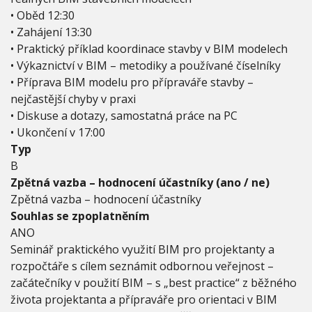
• Oběd 12:30
• Zahájení 13:30
• Praktický příklad koordinace stavby v BIM modelech
• Výkaznictví v BIM – metodiky a používané číselníky
• Příprava BIM modelu pro přípraváře stavby –
nejčastější chyby v praxi
• Diskuse a dotazy, samostatná práce na PC
• Ukončení v 17:00
Typ
B
Zpětná vazba – hodnocení účastníky (ano / ne)
Zpětná vazba – hodnocení účastníky
Souhlas se zpoplatněním
ANO
Seminář praktického využití BIM pro projektanty a
rozpočtáře s cílem seznámit odbornou veřejnost –
začátečníky v použití BIM – s „best practice“ z běžného
života projektanta a přípraváře pro orientaci v BIM