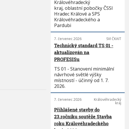
Královéhradecký
kraj, oblastní pobočky ČSSI
Hradec Králové a SPS
Královéhradeckého a
Pardubi
7. červenec 2026
SVI ČKAIT
Technický standard TS 01 -
aktualizován na
PROFESISu
TS 01 - Stanovení minimální
návrhové světlé výšky
místností - účinný od 1. 7.
2026.
7. červenec 2026
Královéhradecký
kraj
Přihlášené stavby do
23.ročníku soutěže Stavba
roku Královéhradeckého