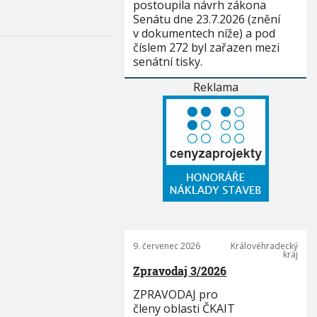
postoupila návrh zákona
Senátu dne 23.7.2026 (znění
v dokumentech níže) a pod
číslem 272 byl zařazen mezi
senátní tisky.
Reklama
9. červenec 2026
Královéhradecký
kraj
Zpravodaj 3/2026
ZPRAVODAJ pro
členy oblasti ČKAIT