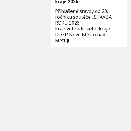
kraje 2026
Přihlášené stavby do 23.
ročníku soutěže „STAVBA
ROKU 2026“
Královéhradeckého kraje
DOZP Nové Město nad
Metují