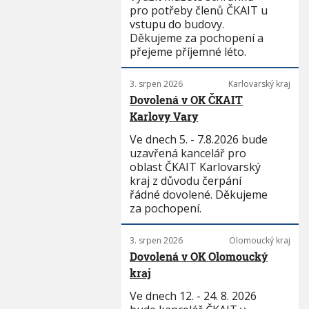
pro potřeby členů ČKAIT u
vstupu do budovy.
Děkujeme za pochopení a
přejeme příjemné léto.
3. srpen 2026
Karlovarský kraj
Dovolená v OK ČKAIT
Karlovy Vary
Ve dnech 5. - 7.8.2026 bude
uzavřená kancelář pro
oblast ČKAIT Karlovarský
kraj z důvodu čerpání
řádné dovolené. Děkujeme
za pochopení.
3. srpen 2026
Olomoucký kraj
Dovolená v OK Olomoucký
kraj
Ve dnech 12. - 24. 8. 2026