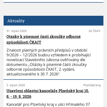
Aktuality
31. srpen 2026
SA ČKAIT
Otázky k písemné části zkoušky odborné
způsobilosti ČKAIT
Znalosti platných právních předpisů v období
9/2026 – 12/2026 budou vzhledem k probíhající
novelizaci Stavebního zákona ověřovány dle
dokumentu „Otázky k písemné části zkoušky
odborné způsobilosti ČKAIT, 2. vydání,
aktualizovaného k 30 7. 2026“.
3. srpen 2026
Plzeňský kraj
Uzavření oblastní kanceláře Plzeňský kraj 10.
8. - 19. 8. 2026
Kancelář pro Plzeňský kraj v ulici Hřímalého 37