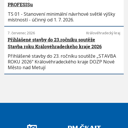
PROFESISu
TS 01 - Stanovení minimální návrhové světlé výšky
místností - účinný od 1. 7. 2026.
7. červenec 2026
Královéhradecký kraj
Přihlášené stavby do 23.ročníku soutěže
Stavba roku Královéhradeckého kraje 2026
Přihlášené stavby do 23. ročníku soutěže „STAVBA
ROKU 2026“ Královéhradeckého kraje DOZP Nové
Město nad Metují