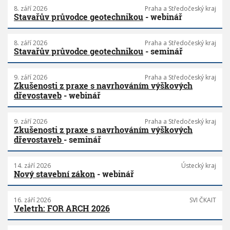
8. září 2026
Praha a Středočeský kraj
Stavařův průvodce geotechnikou
- webinář
8. září 2026
Praha a Středočeský kraj
Stavařův průvodce geotechnikou
- seminář
9. září 2026
Praha a Středočeský kraj
Zkušenosti z praxe s navrhováním výškových
dřevostaveb
- webinář
9. září 2026
Praha a Středočeský kraj
Zkušenosti z praxe s navrhováním výškových
dřevostaveb
- seminář
14. září 2026
Ústecký kraj
Nový stavební zákon
- webinář
16. září 2026
SVI ČKAIT
Veletrh: FOR ARCH 2026