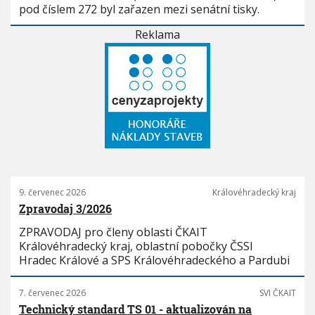
pod číslem 272 byl zařazen mezi senátní tisky.
Reklama
9. červenec 2026
Královéhradecký kraj
Zpravodaj 3/2026
ZPRAVODAJ pro členy oblasti ČKAIT
Královéhradecký kraj, oblastní pobočky ČSSI
Hradec Králové a SPS Královéhradeckého a Pardubi
7. červenec 2026
SVI ČKAIT
Technický standard TS 01 - aktualizován na