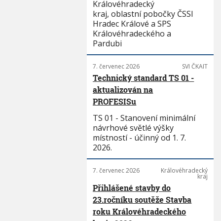
Královéhradecký
kraj, oblastní pobočky ČSSI
Hradec Králové a SPS
Královéhradeckého a
Pardubi
7. červenec 2026
SVI ČKAIT
Technický standard TS 01 -
aktualizován na
PROFESISu
TS 01 - Stanovení minimální
návrhové světlé výšky
místností - účinný od 1. 7.
2026.
7. červenec 2026
Královéhradecký
kraj
Přihlášené stavby do
23.ročníku soutěže Stavba
roku Královéhradeckého