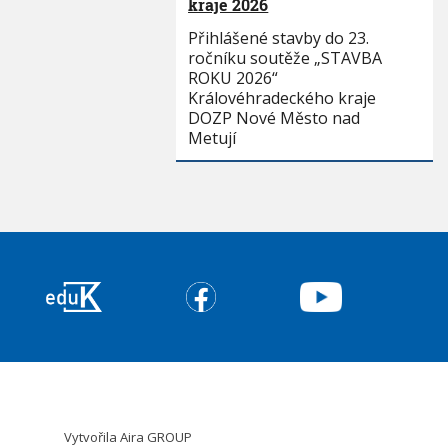
kraje 2026
Přihlášené stavby do 23.
ročníku soutěže „STAVBA
ROKU 2026“
Královéhradeckého kraje
DOZP Nové Město nad
Metují
Vytvořila
Aira GROUP