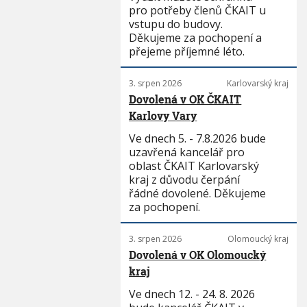
pro potřeby členů ČKAIT u
vstupu do budovy.
Děkujeme za pochopení a
přejeme příjemné léto.
3. srpen 2026
Karlovarský kraj
Dovolená v OK ČKAIT
Karlovy Vary
Ve dnech 5. - 7.8.2026 bude
uzavřená kancelář pro
oblast ČKAIT Karlovarský
kraj z důvodu čerpání
řádné dovolené. Děkujeme
za pochopení.
3. srpen 2026
Olomoucký kraj
Dovolená v OK Olomoucký
kraj
Ve dnech 12. - 24. 8. 2026