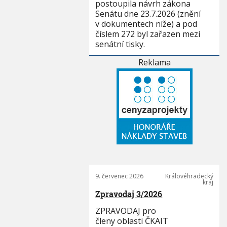
postoupila návrh zákona
Senátu dne 23.7.2026 (znění
v dokumentech níže) a pod
číslem 272 byl zařazen mezi
senátní tisky.
Reklama
9. červenec 2026
Královéhradecký
kraj
Zpravodaj 3/2026
ZPRAVODAJ pro
členy oblasti ČKAIT