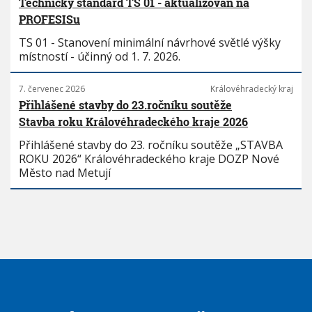
Technický standard TS 01 - aktualizován na
PROFESISu
TS 01 - Stanovení minimální návrhové světlé výšky
místností - účinný od 1. 7. 2026.
7. červenec 2026
Královéhradecký kraj
Přihlášené stavby do 23.ročníku soutěže
Stavba roku Královéhradeckého kraje 2026
Přihlášené stavby do 23. ročníku soutěže „STAVBA
ROKU 2026“ Královéhradeckého kraje DOZP Nové
Město nad Metují