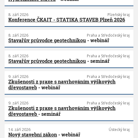
8. září 2026
Plzeňský kraj
Konference ČKAIT - STATIKA STAVEB Plzeň 2026
8. září 2026
Praha a Středočeský kraj
Stavařův průvodce geotechnikou
- webinář
8. září 2026
Praha a Středočeský kraj
Stavařův průvodce geotechnikou
- seminář
9. září 2026
Praha a Středočeský kraj
Zkušenosti z praxe s navrhováním výškových
dřevostaveb
- webinář
9. září 2026
Praha a Středočeský kraj
Zkušenosti z praxe s navrhováním výškových
dřevostaveb
- seminář
14. září 2026
Ústecký kraj
Nový stavební zákon
- webinář