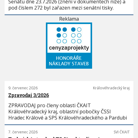
Senátu dne 23.7.2026 (znění v dokumentech níže) a
pod číslem 272 byl zařazen mezi senátní tisky.
Reklama
9. červenec 2026
Královéhradecký kraj
Zpravodaj 3/2026
ZPRAVODAJ pro členy oblasti ČKAIT
Královéhradecký kraj, oblastní pobočky ČSSI
Hradec Králové a SPS Královéhradeckého a Pardubi
7. červenec 2026
SVI ČKAIT