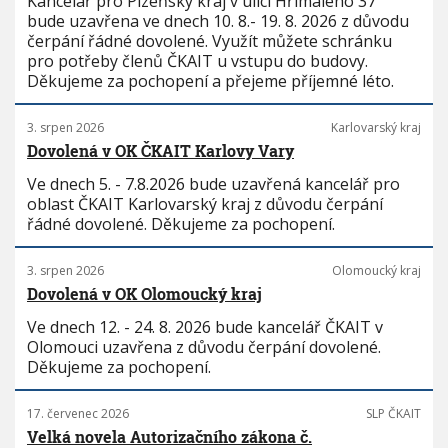
Kancelář pro Plzeňský kraj v ulici Hřímalého 37
bude uzavřena ve dnech 10. 8.- 19. 8. 2026 z důvodu
čerpání řádné dovolené. Využít můžete schránku
pro potřeby členů ČKAIT u vstupu do budovy.
Děkujeme za pochopení a přejeme příjemné léto.
3. srpen 2026
Karlovarský kraj
Dovolená v OK ČKAIT Karlovy Vary
Ve dnech 5. - 7.8.2026 bude uzavřená kancelář pro
oblast ČKAIT Karlovarský kraj z důvodu čerpání
řádné dovolené. Děkujeme za pochopení.
3. srpen 2026
Olomoucký kraj
Dovolená v OK Olomoucký kraj
Ve dnech 12. - 24. 8. 2026 bude kancelář ČKAIT v
Olomouci uzavřena z důvodu čerpání dovolené.
Děkujeme za pochopení.
17. červenec 2026
SLP ČKAIT
Velká novela Autorizačního zákona č.