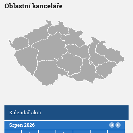
Oblastní kanceláře
Kalendář akcí
Srpen 2026
P