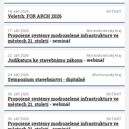
16. září 2026
SVI ČKAIT
Veletrh: FOR ARCH 2026
17. září 2026
Moravskoslezský kraj
Propojené systémy modrozelené infrastruktury ve
městech 21. století
- seminář
22. září 2026
Moravskoslezský kraj
Judikatura ke stavebnímu zákonu
- webinář
24. září 2026
Jihomoravský kraj
Sympozium stavebnictví - digitálně
30. září 2026
SVI ČKAIT
Propojené systémy modrozelené infrastruktury ve
městech 21. století
- webinář
30. září 2026
SVI ČKAIT
Propojené systémy modrozelené infrastruktury ve
městech 21. století
- seminář