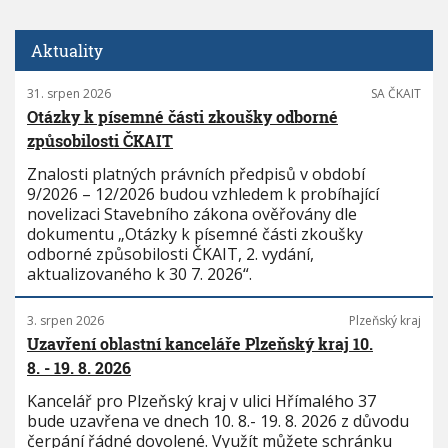
Aktuality
31. srpen 2026
SA ČKAIT
Otázky k písemné části zkoušky odborné
způsobilosti ČKAIT
Znalosti platných právních předpisů v období
9/2026 – 12/2026 budou vzhledem k probíhající
novelizaci Stavebního zákona ověřovány dle
dokumentu „Otázky k písemné části zkoušky
odborné způsobilosti ČKAIT, 2. vydání,
aktualizovaného k 30 7. 2026“.
3. srpen 2026
Plzeňský kraj
Uzavření oblastní kanceláře Plzeňský kraj 10.
8. - 19. 8. 2026
Kancelář pro Plzeňský kraj v ulici Hřímalého 37
bude uzavřena ve dnech 10. 8.- 19. 8. 2026 z důvodu
čerpání řádné dovolené. Využít můžete schránku