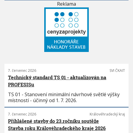
Reklama
7. červenec 2026
SVI ČKAIT
Technický standard TS 01 - aktualizován na
PROFESISu
TS 01 - Stanovení minimální návrhové světlé výšky
místností - účinný od 1. 7. 2026.
7. červenec 2026
Královéhradecký kraj
Přihlášené stavby do 23.ročníku soutěže
Stavba roku Královéhradeckého kraje 2026