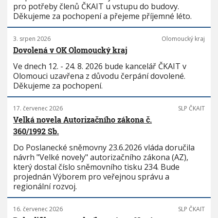
pro potřeby členů ČKAIT u vstupu do budovy.
Děkujeme za pochopení a přejeme příjemné léto.
3. srpen 2026
Olomoucký kraj
Dovolená v OK Olomoucký kraj
Ve dnech 12. - 24. 8. 2026 bude kancelář ČKAIT v
Olomouci uzavřena z důvodu čerpání dovolené.
Děkujeme za pochopení.
17. červenec 2026
SLP ČKAIT
Velká novela Autorizačního zákona č.
360/1992 Sb.
Do Poslanecké sněmovny 23.6.2026 vláda doručila
návrh "Velké novely" autorizačního zákona (AZ),
který dostal číslo sněmovního tisku 234. Bude
projednán Výborem pro veřejnou správu a
regionální rozvoj.
16. červenec 2026
SLP ČKAIT