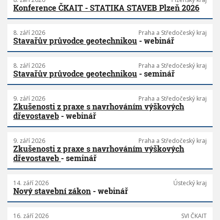
Konference ČKAIT - STATIKA STAVEB Plzeň 2026
8. září 2026
Praha a Středočeský kraj
Stavařův průvodce geotechnikou
- webinář
8. září 2026
Praha a Středočeský kraj
Stavařův průvodce geotechnikou
- seminář
9. září 2026
Praha a Středočeský kraj
Zkušenosti z praxe s navrhováním výškových
dřevostaveb
- webinář
9. září 2026
Praha a Středočeský kraj
Zkušenosti z praxe s navrhováním výškových
dřevostaveb
- seminář
14. září 2026
Ústecký kraj
Nový stavební zákon
- webinář
16. září 2026
SVI ČKAIT