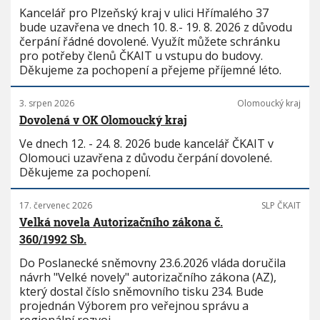
Kancelář pro Plzeňský kraj v ulici Hřímalého 37
bude uzavřena ve dnech 10. 8.- 19. 8. 2026 z důvodu
čerpání řádné dovolené. Využít můžete schránku
pro potřeby členů ČKAIT u vstupu do budovy.
Děkujeme za pochopení a přejeme příjemné léto.
3. srpen 2026
Olomoucký kraj
Dovolená v OK Olomoucký kraj
Ve dnech 12. - 24. 8. 2026 bude kancelář ČKAIT v
Olomouci uzavřena z důvodu čerpání dovolené.
Děkujeme za pochopení.
17. červenec 2026
SLP ČKAIT
Velká novela Autorizačního zákona č.
360/1992 Sb.
Do Poslanecké sněmovny 23.6.2026 vláda doručila
návrh "Velké novely" autorizačního zákona (AZ),
který dostal číslo sněmovního tisku 234. Bude
projednán Výborem pro veřejnou správu a