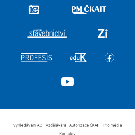
Vyhledávání AO
Vzdělávání
Autorizace ČKAIT
Pro média
Kontakty