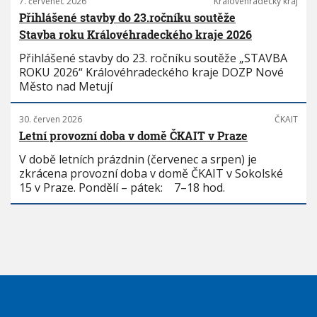
7. červenec 2026
Královéhradecký kraj
Přihlášené stavby do 23.ročníku soutěže
Stavba roku Královéhradeckého kraje 2026
Přihlášené stavby do 23. ročníku soutěže „STAVBA
ROKU 2026“ Královéhradeckého kraje DOZP Nové
Město nad Metují
30. červen 2026
ČKAIT
Letní provozní doba v domě ČKAIT v Praze
V době letních prázdnin (červenec a srpen) je
zkrácena provozní doba v domě ČKAIT v Sokolské
15 v Praze. Pondělí – pátek: 7–18 hod.