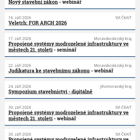
Nový stavební zákon
- webinář
16. září 2026
SVI ČKAIT
Veletrh: FOR ARCH 2026
17. září 2026
Moravskoslezský kraj
Propojené systémy modrozelené infrastruktury ve
městech 21. století
- seminář
22. září 2026
Moravskoslezský kraj
Judikatura ke stavebnímu zákonu
- webinář
24. září 2026
Jihomoravský kraj
Sympozium stavebnictví - digitálně
30. září 2026
SVI ČKAIT
Propojené systémy modrozelené infrastruktury ve
městech 21. století
- webinář
30. září 2026
SVI ČKAIT
Propojené systémy modrozelené infrastruktury ve