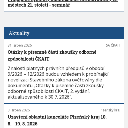
městech 21. století
- seminář
Aktuality
31. srpen 2026
SA ČKAIT
Otázky k písemné části zkoušky odborné
způsobilosti ČKAIT
Znalosti platných právních předpisů v období
9/2026 – 12/2026 budou vzhledem k probíhající
novelizaci Stavebního zákona ověřovány dle
dokumentu „Otázky k písemné části zkoušky
odborné způsobilosti ČKAIT, 2. vydání,
aktualizovaného k 30 7. 2026“.
3. srpen 2026
Plzeňský kraj
Uzavření oblastní kanceláře Plzeňský kraj 10.
8. - 19. 8. 2026