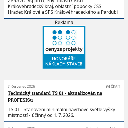
ZPRAVODAJ pro členy oblasti ČKAIT
Královéhradecký kraj, oblastní pobočky ČSSI
Hradec Králové a SPS Královéhradeckého a Pardubi
Reklama
7. červenec 2026
SVI ČKAIT
Technický standard TS 01 - aktualizován na
PROFESISu
TS 01 - Stanovení minimální návrhové světlé výšky
místností - účinný od 1. 7. 2026.