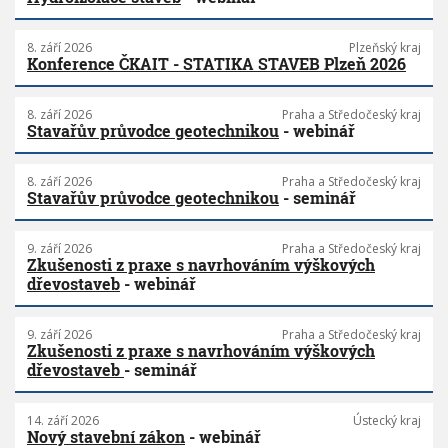
8. září 2026
Plzeňský kraj
Konference ČKAIT - STATIKA STAVEB Plzeň 2026
8. září 2026
Praha a Středočeský kraj
Stavařův průvodce geotechnikou
- webinář
8. září 2026
Praha a Středočeský kraj
Stavařův průvodce geotechnikou
- seminář
9. září 2026
Praha a Středočeský kraj
Zkušenosti z praxe s navrhováním výškových
dřevostaveb
- webinář
9. září 2026
Praha a Středočeský kraj
Zkušenosti z praxe s navrhováním výškových
dřevostaveb
- seminář
14. září 2026
Ústecký kraj
Nový stavební zákon
- webinář