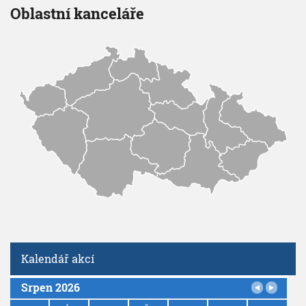
Oblastní kanceláře
Kalendář akcí
Srpen 2026
P