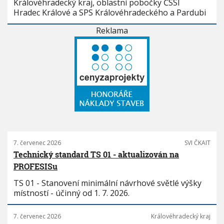
Královéhradecký kraj, oblastní pobočky ČSSI
Hradec Králové a SPS Královéhradeckého a Pardubi
Reklama
7. červenec 2026
SVI ČKAIT
Technický standard TS 01 - aktualizován na
PROFESISu
TS 01 - Stanovení minimální návrhové světlé výšky
místností - účinný od 1. 7. 2026.
7. červenec 2026
Královéhradecký kraj