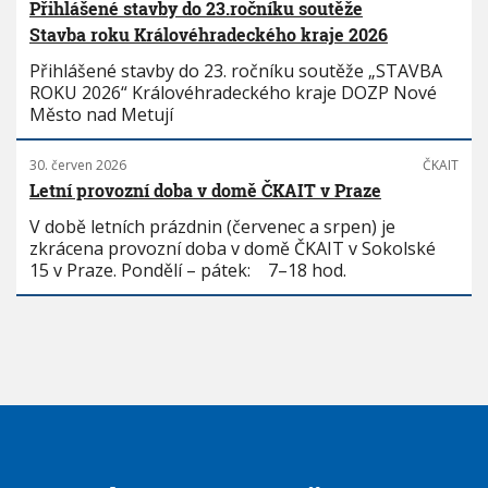
Přihlášené stavby do 23.ročníku soutěže
Stavba roku Královéhradeckého kraje 2026
Přihlášené stavby do 23. ročníku soutěže „STAVBA
ROKU 2026“ Královéhradeckého kraje DOZP Nové
Město nad Metují
30. červen 2026
ČKAIT
Letní provozní doba v domě ČKAIT v Praze
V době letních prázdnin (červenec a srpen) je
zkrácena provozní doba v domě ČKAIT v Sokolské
15 v Praze. Pondělí – pátek: 7–18 hod.