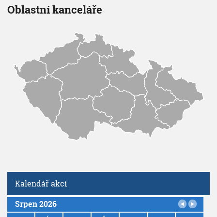
Oblastní kanceláře
Kalendář akcí
Srpen 2026
P