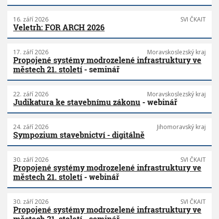
16. září 2026
SVI ČKAIT
Veletrh: FOR ARCH 2026
17. září 2026
Moravskoslezský kraj
Propojené systémy modrozelené infrastruktury ve
městech 21. století
- seminář
22. září 2026
Moravskoslezský kraj
Judikatura ke stavebnímu zákonu
- webinář
24. září 2026
Jihomoravský kraj
Sympozium stavebnictví - digitálně
30. září 2026
SVI ČKAIT
Propojené systémy modrozelené infrastruktury ve
městech 21. století
- webinář
30. září 2026
SVI ČKAIT
Propojené systémy modrozelené infrastruktury ve
městech 21. století
- seminář