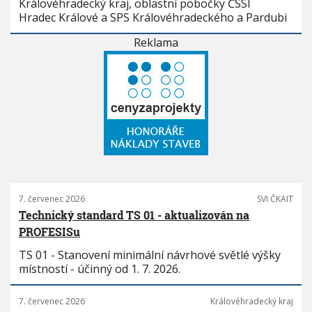
Královéhradecký kraj, oblastní pobočky ČSSI
Hradec Králové a SPS Královéhradeckého a Pardubi
Reklama
7. červenec 2026
SVI ČKAIT
Technický standard TS 01 - aktualizován na
PROFESISu
TS 01 - Stanovení minimální návrhové světlé výšky
místností - účinný od 1. 7. 2026.
7. červenec 2026
Královéhradecký kraj