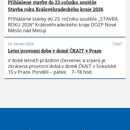
Přihlášené stavby do 23.ročníku soutěže
Stavba roku Královéhradeckého kraje 2026
Přihlášené stavby do 23. ročníku soutěže „STAVBA
ROKU 2026“ Královéhradeckého kraje DOZP Nové
Město nad Metují
30. červen 2026
ČKAIT
Letní provozní doba v domě ČKAIT v Praze
V době letních prázdnin (červenec a srpen) je
zkrácena provozní doba v domě ČKAIT v Sokolské
15 v Praze. Pondělí – pátek: 7–18 hod.