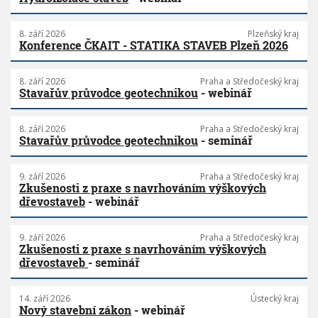
8. září 2026
Plzeňský kraj
Konference ČKAIT - STATIKA STAVEB Plzeň 2026
8. září 2026
Praha a Středočeský kraj
Stavařův průvodce geotechnikou
- webinář
8. září 2026
Praha a Středočeský kraj
Stavařův průvodce geotechnikou
- seminář
9. září 2026
Praha a Středočeský kraj
Zkušenosti z praxe s navrhováním výškových
dřevostaveb
- webinář
9. září 2026
Praha a Středočeský kraj
Zkušenosti z praxe s navrhováním výškových
dřevostaveb
- seminář
14. září 2026
Ústecký kraj
Nový stavební zákon
- webinář