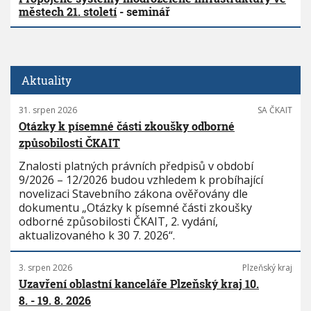
městech 21. století
- seminář
Aktuality
31. srpen 2026
SA ČKAIT
Otázky k písemné části zkoušky odborné
způsobilosti ČKAIT
Znalosti platných právních předpisů v období
9/2026 – 12/2026 budou vzhledem k probíhající
novelizaci Stavebního zákona ověřovány dle
dokumentu „Otázky k písemné části zkoušky
odborné způsobilosti ČKAIT, 2. vydání,
aktualizovaného k 30 7. 2026“.
3. srpen 2026
Plzeňský kraj
Uzavření oblastní kanceláře Plzeňský kraj 10.
8. - 19. 8. 2026