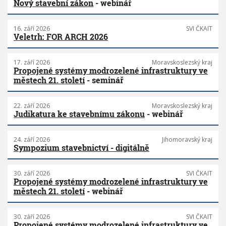
Nový stavební zákon
- webinář
16. září 2026
SVI ČKAIT
Veletrh: FOR ARCH 2026
17. září 2026
Moravskoslezský kraj
Propojené systémy modrozelené infrastruktury ve
městech 21. století
- seminář
22. září 2026
Moravskoslezský kraj
Judikatura ke stavebnímu zákonu
- webinář
24. září 2026
Jihomoravský kraj
Sympozium stavebnictví - digitálně
30. září 2026
SVI ČKAIT
Propojené systémy modrozelené infrastruktury ve
městech 21. století
- webinář
30. září 2026
SVI ČKAIT
Propojené systémy modrozelené infrastruktury ve