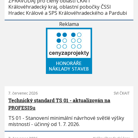
ZPRAVODAJ pro členy oblasti ČKAIT
Královéhradecký kraj, oblastní pobočky ČSSI
Hradec Králové a SPS Královéhradeckého a Pardubi
Reklama
7. červenec 2026
SVI ČKAIT
Technický standard TS 01 - aktualizován na
PROFESISu
TS 01 - Stanovení minimální návrhové světlé výšky
místností - účinný od 1. 7. 2026.