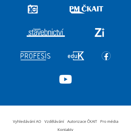
Vyhledávání AO
Vzdělávání
Autorizace ČKAIT
Pro média
Kontakty