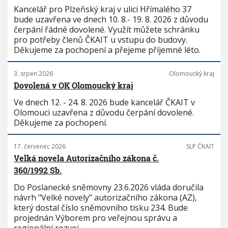
Kancelář pro Plzeňský kraj v ulici Hřímalého 37
bude uzavřena ve dnech 10. 8.- 19. 8. 2026 z důvodu
čerpání řádné dovolené. Využít můžete schránku
pro potřeby členů ČKAIT u vstupu do budovy.
Děkujeme za pochopení a přejeme příjemné léto.
3. srpen 2026
Olomoucký kraj
Dovolená v OK Olomoucký kraj
Ve dnech 12. - 24. 8. 2026 bude kancelář ČKAIT v
Olomouci uzavřena z důvodu čerpání dovolené.
Děkujeme za pochopení.
17. červenec 2026
SLP ČKAIT
Velká novela Autorizačního zákona č.
360/1992 Sb.
Do Poslanecké sněmovny 23.6.2026 vláda doručila
návrh "Velké novely" autorizačního zákona (AZ),
který dostal číslo sněmovního tisku 234. Bude
projednán Výborem pro veřejnou správu a