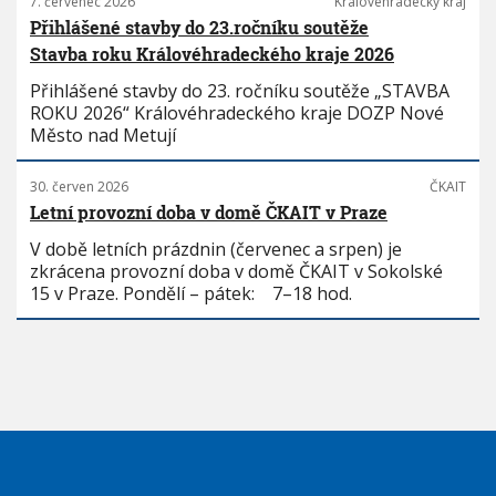
7. červenec 2026
Královéhradecký kraj
Přihlášené stavby do 23.ročníku soutěže
Stavba roku Královéhradeckého kraje 2026
Přihlášené stavby do 23. ročníku soutěže „STAVBA
ROKU 2026“ Královéhradeckého kraje DOZP Nové
Město nad Metují
30. červen 2026
ČKAIT
Letní provozní doba v domě ČKAIT v Praze
V době letních prázdnin (červenec a srpen) je
zkrácena provozní doba v domě ČKAIT v Sokolské
15 v Praze. Pondělí – pátek: 7–18 hod.