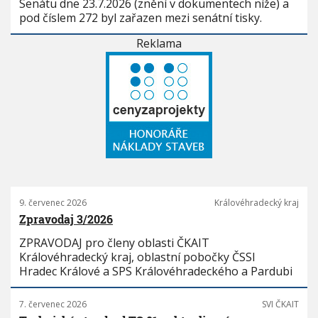
Senátu dne 23.7.2026 (znění v dokumentech níže) a
pod číslem 272 byl zařazen mezi senátní tisky.
Reklama
9. červenec 2026
Královéhradecký kraj
Zpravodaj 3/2026
ZPRAVODAJ pro členy oblasti ČKAIT
Královéhradecký kraj, oblastní pobočky ČSSI
Hradec Králové a SPS Královéhradeckého a Pardubi
7. červenec 2026
SVI ČKAIT