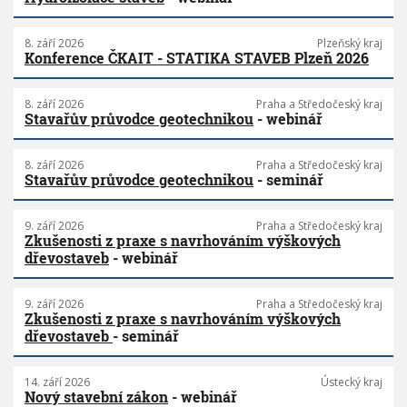
8. září 2026
Plzeňský kraj
Konference ČKAIT - STATIKA STAVEB Plzeň 2026
8. září 2026
Praha a Středočeský kraj
Stavařův průvodce geotechnikou
- webinář
8. září 2026
Praha a Středočeský kraj
Stavařův průvodce geotechnikou
- seminář
9. září 2026
Praha a Středočeský kraj
Zkušenosti z praxe s navrhováním výškových
dřevostaveb
- webinář
9. září 2026
Praha a Středočeský kraj
Zkušenosti z praxe s navrhováním výškových
dřevostaveb
- seminář
14. září 2026
Ústecký kraj
Nový stavební zákon
- webinář