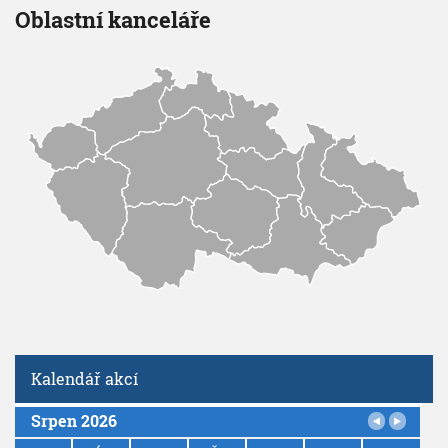
Oblastní kanceláře
Kalendář akcí
Srpen 2026
P