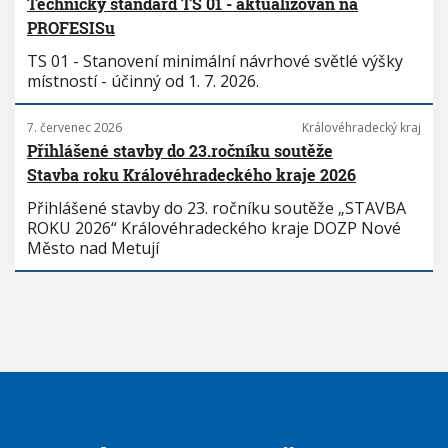
Technický standard TS 01 - aktualizován na
PROFESISu
TS 01 - Stanovení minimální návrhové světlé výšky
místností - účinný od 1. 7. 2026.
7. červenec 2026
Královéhradecký kraj
Přihlášené stavby do 23.ročníku soutěže
Stavba roku Královéhradeckého kraje 2026
Přihlášené stavby do 23. ročníku soutěže „STAVBA
ROKU 2026“ Královéhradeckého kraje DOZP Nové
Město nad Metují