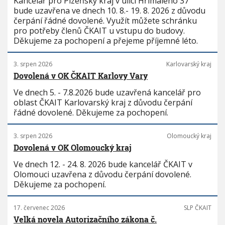
Kancelář pro Plzeňský kraj v ulici Hřímalého 37
bude uzavřena ve dnech 10. 8.- 19. 8. 2026 z důvodu
čerpání řádné dovolené. Využít můžete schránku
pro potřeby členů ČKAIT u vstupu do budovy.
Děkujeme za pochopení a přejeme příjemné léto.
3. srpen 2026
Karlovarský kraj
Dovolená v OK ČKAIT Karlovy Vary
Ve dnech 5. - 7.8.2026 bude uzavřená kancelář pro
oblast ČKAIT Karlovarský kraj z důvodu čerpání
řádné dovolené. Děkujeme za pochopení.
3. srpen 2026
Olomoucký kraj
Dovolená v OK Olomoucký kraj
Ve dnech 12. - 24. 8. 2026 bude kancelář ČKAIT v
Olomouci uzavřena z důvodu čerpání dovolené.
Děkujeme za pochopení.
17. červenec 2026
SLP ČKAIT
Velká novela Autorizačního zákona č.