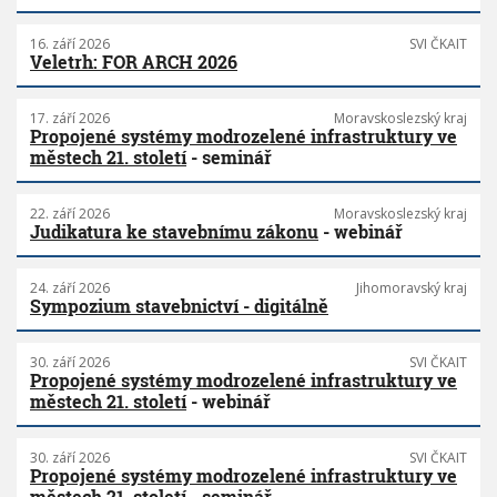
16. září 2026
SVI ČKAIT
Veletrh: FOR ARCH 2026
17. září 2026
Moravskoslezský kraj
Propojené systémy modrozelené infrastruktury ve
městech 21. století
- seminář
22. září 2026
Moravskoslezský kraj
Judikatura ke stavebnímu zákonu
- webinář
24. září 2026
Jihomoravský kraj
Sympozium stavebnictví - digitálně
30. září 2026
SVI ČKAIT
Propojené systémy modrozelené infrastruktury ve
městech 21. století
- webinář
30. září 2026
SVI ČKAIT
Propojené systémy modrozelené infrastruktury ve
městech 21. století
- seminář