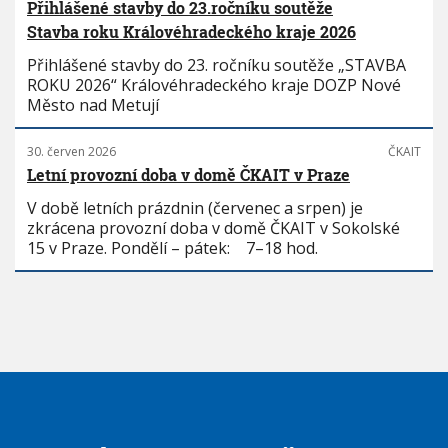
Přihlášené stavby do 23.ročníku soutěže
Stavba roku Královéhradeckého kraje 2026
Přihlášené stavby do 23. ročníku soutěže „STAVBA
ROKU 2026“ Královéhradeckého kraje DOZP Nové
Město nad Metují
30. červen 2026
ČKAIT
Letní provozní doba v domě ČKAIT v Praze
V době letních prázdnin (červenec a srpen) je
zkrácena provozní doba v domě ČKAIT v Sokolské
15 v Praze. Pondělí – pátek: 7–18 hod.