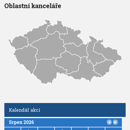
Oblastní kanceláře
Kalendář akcí
Srpen 2026
P