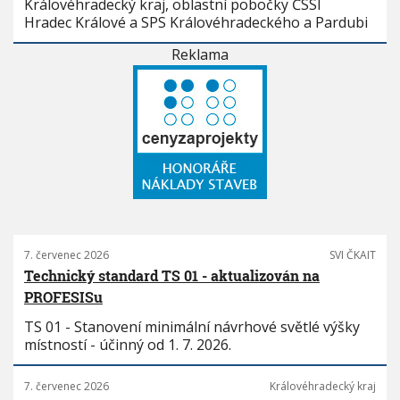
Královéhradecký kraj, oblastní pobočky ČSSI
Hradec Králové a SPS Královéhradeckého a Pardubi
Reklama
7. červenec 2026
SVI ČKAIT
Technický standard TS 01 - aktualizován na
PROFESISu
TS 01 - Stanovení minimální návrhové světlé výšky
místností - účinný od 1. 7. 2026.
7. červenec 2026
Královéhradecký kraj