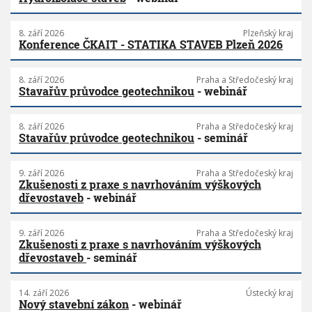
8. září 2026
Plzeňský kraj
Konference ČKAIT - STATIKA STAVEB Plzeň 2026
8. září 2026
Praha a Středočeský kraj
Stavařův průvodce geotechnikou
- webinář
8. září 2026
Praha a Středočeský kraj
Stavařův průvodce geotechnikou
- seminář
9. září 2026
Praha a Středočeský kraj
Zkušenosti z praxe s navrhováním výškových
dřevostaveb
- webinář
9. září 2026
Praha a Středočeský kraj
Zkušenosti z praxe s navrhováním výškových
dřevostaveb
- seminář
14. září 2026
Ústecký kraj
Nový stavební zákon
- webinář