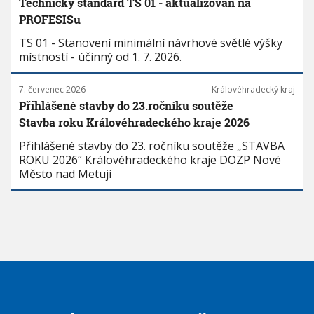
Technický standard TS 01 - aktualizován na
PROFESISu
TS 01 - Stanovení minimální návrhové světlé výšky
místností - účinný od 1. 7. 2026.
7. červenec 2026
Královéhradecký kraj
Přihlášené stavby do 23.ročníku soutěže
Stavba roku Královéhradeckého kraje 2026
Přihlášené stavby do 23. ročníku soutěže „STAVBA
ROKU 2026“ Královéhradeckého kraje DOZP Nové
Město nad Metují