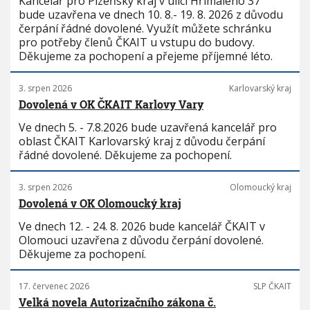
Kancelář pro Plzeňský kraj v ulici Hřímalého 37
bude uzavřena ve dnech 10. 8.- 19. 8. 2026 z důvodu
čerpání řádné dovolené. Využít můžete schránku
pro potřeby členů ČKAIT u vstupu do budovy.
Děkujeme za pochopení a přejeme příjemné léto.
3. srpen 2026
Karlovarský kraj
Dovolená v OK ČKAIT Karlovy Vary
Ve dnech 5. - 7.8.2026 bude uzavřená kancelář pro
oblast ČKAIT Karlovarský kraj z důvodu čerpání
řádné dovolené. Děkujeme za pochopení.
3. srpen 2026
Olomoucký kraj
Dovolená v OK Olomoucký kraj
Ve dnech 12. - 24. 8. 2026 bude kancelář ČKAIT v
Olomouci uzavřena z důvodu čerpání dovolené.
Děkujeme za pochopení.
17. červenec 2026
SLP ČKAIT
Velká novela Autorizačního zákona č.