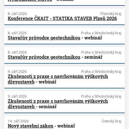
8. září 2026
Plzeňský kraj
Konference ČKAIT - STATIKA STAVEB Plzeň 2026
8. září 2026
Praha a Středočeský kraj
Stavařův průvodce geotechnikou
- webinář
8. září 2026
Praha a Středočeský kraj
Stavařův průvodce geotechnikou
- seminář
9. září 2026
Praha a Středočeský kraj
Zkušenosti z praxe s navrhováním výškových
dřevostaveb
- webinář
9. září 2026
Praha a Středočeský kraj
Zkušenosti z praxe s navrhováním výškových
dřevostaveb
- seminář
14. září 2026
Ústecký kraj
Nový stavební zákon
- webinář