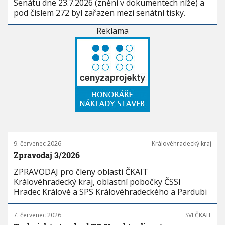
Senátu dne 23.7.2026 (znění v dokumentech níže) a
pod číslem 272 byl zařazen mezi senátní tisky.
Reklama
9. červenec 2026
Královéhradecký kraj
Zpravodaj 3/2026
ZPRAVODAJ pro členy oblasti ČKAIT
Královéhradecký kraj, oblastní pobočky ČSSI
Hradec Králové a SPS Královéhradeckého a Pardubi
7. červenec 2026
SVI ČKAIT