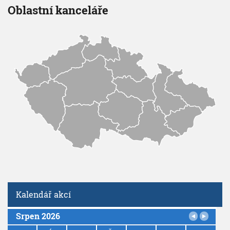
Oblastní kanceláře
Kalendář akcí
Srpen 2026
P