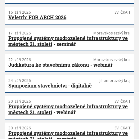
16. září 2026
SVI ČKAIT
Veletrh: FOR ARCH 2026
17. září 2026
Moravskoslezský kraj
Propojené systémy modrozelené infrastruktury ve
městech 21. století
- seminář
22. září 2026
Moravskoslezský kraj
Judikatura ke stavebnímu zákonu
- webinář
24. září 2026
Jihomoravský kraj
Sympozium stavebnictví - digitálně
30. září 2026
SVI ČKAIT
Propojené systémy modrozelené infrastruktury ve
městech 21. století
- webinář
30. září 2026
SVI ČKAIT
Propojené systémy modrozelené infrastruktury ve
městech 21. století
- seminář