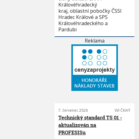
Královéhradecký
kraj, oblastní pobočky ČSSI
Hradec Králové a SPS
Královéhradeckého a
Pardubi
Reklama
7. červenec 2026
SVI ČKAIT
Technický standard TS 01 -
aktualizován na
PROFESISu