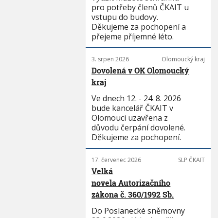
pro potřeby členů ČKAIT u
vstupu do budovy.
Děkujeme za pochopení a
přejeme příjemné léto.
3. srpen 2026
Olomoucký kraj
Dovolená v OK Olomoucký
kraj
Ve dnech 12. - 24. 8. 2026
bude kancelář ČKAIT v
Olomouci uzavřena z
důvodu čerpání dovolené.
Děkujeme za pochopení.
17. červenec 2026
SLP ČKAIT
Velká
novela Autorizačního
zákona č. 360/1992 Sb.
Do Poslanecké sněmovny