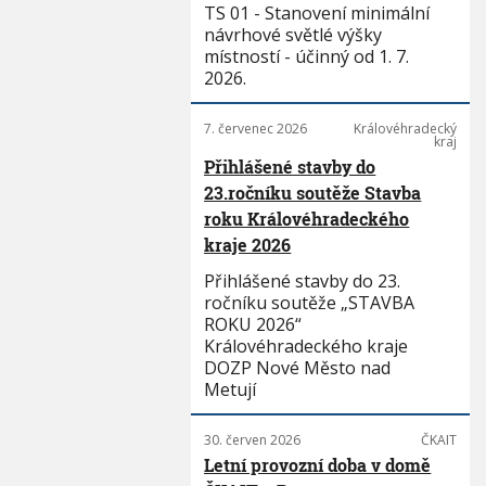
TS 01 - Stanovení minimální
návrhové světlé výšky
místností - účinný od 1. 7.
2026.
7. červenec 2026
Královéhradecký
kraj
Přihlášené stavby do
23.ročníku soutěže Stavba
roku Královéhradeckého
kraje 2026
Přihlášené stavby do 23.
ročníku soutěže „STAVBA
ROKU 2026“
Královéhradeckého kraje
DOZP Nové Město nad
Metují
30. červen 2026
ČKAIT
Letní provozní doba v domě