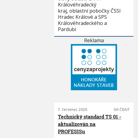
Královéhradecký
kraj, oblastní pobočky ČSSI
Hradec Králové a SPS
Královéhradeckého a
Pardubi
Reklama
7. červenec 2026
SVI ČKAIT
Technický standard TS 01 -
aktualizován na
PROFESISu