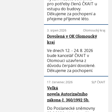
pro potřeby členů ČKAIT u
vstupu do budovy.
Děkujeme za pochopení a
přejeme příjemné léto.
3. srpen 2026
Olomoucký kraj
Dovolená v OK Olomoucký
kraj
Ve dnech 12. - 24. 8. 2026
bude kancelář ČKAIT v
Olomouci uzavřena z
důvodu čerpání dovolené.
Děkujeme za pochopení.
17. červenec 2026
SLP ČKAIT
Velká
novela Autorizačního
zákona č. 360/1992 Sb.
Do Poslanecké sněmovny