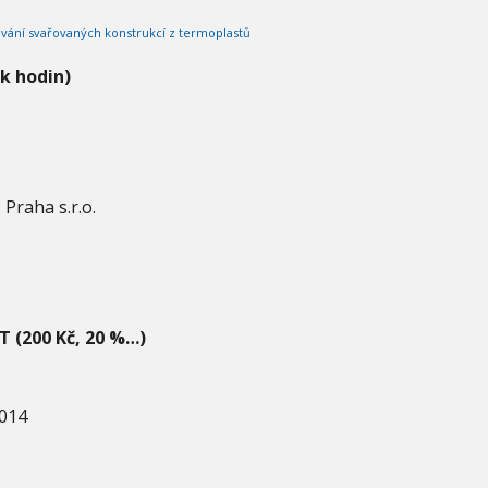
vání svařovaných konstrukcí z termoplastů
ik hodin)
Praha s.r.o.
T (200 Kč, 20 %…)
2014