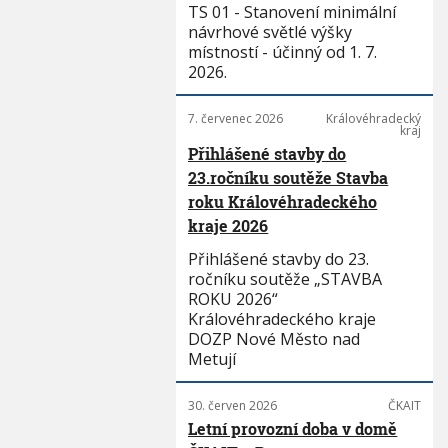
TS 01 - Stanovení minimální
návrhové světlé výšky
místností - účinný od 1. 7.
2026.
7. červenec 2026
Královéhradecký
kraj
Přihlášené stavby do
23.ročníku soutěže Stavba
roku Královéhradeckého
kraje 2026
Přihlášené stavby do 23.
ročníku soutěže „STAVBA
ROKU 2026“
Královéhradeckého kraje
DOZP Nové Město nad
Metují
30. červen 2026
ČKAIT
Letní provozní doba v domě