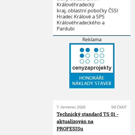
Královéhradecký
kraj, oblastní pobočky ČSSI
Hradec Králové a SPS
Královéhradeckého a
Pardubi
Reklama
7. červenec 2026
SVI ČKAIT
Technický standard TS 01 -
aktualizován na
PROFESISu