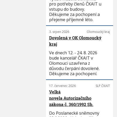
pro potřeby členů ČKAIT u
vstupu do budovy.
Děkujeme za pochopení a
přejeme příjemné léto.
3. srpen 2026
Olomoucký kraj
Dovolená v OK Olomoucký
kraj
Ve dnech 12. - 24. 8. 2026
bude kancelář ČKAIT v
Olomouci uzavřena z
důvodu čerpání dovolené.
Děkujeme za pochopení.
17. červenec 2026
SLP ČKAIT
Velká
novela Autorizačního
zákona č. 360/1992 Sb.
Do Poslanecké sněmovny