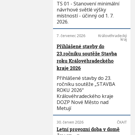
TS 01 - Stanovení minimální
návrhové světlé výšky
místností - účinný od 1. 7.
2026.
7. červenec 2026
Královéhradecký
kraj
Přihlášené stavby do
23.ročníku soutěže Stavba
roku Královéhradeckého
kraje 2026
Přihlášené stavby do 23.
ročníku soutěže „STAVBA
ROKU 2026“
Královéhradeckého kraje
DOZP Nové Město nad
Metují
30. červen 2026
ČKAIT
Letní provozní doba v domě