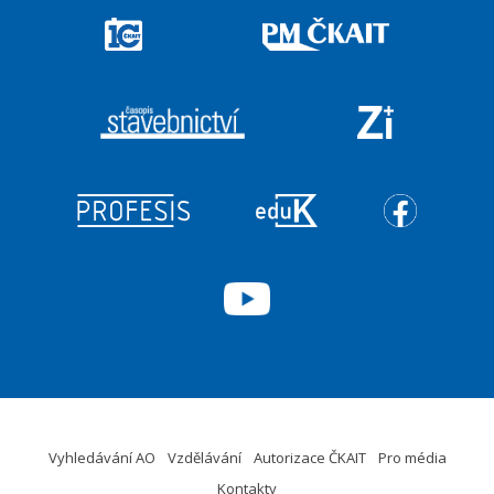
Vyhledávání AO
Vzdělávání
Autorizace ČKAIT
Pro média
Kontakty