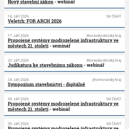
Nový stavební zákon
- webinář
16. září 2026
SVI ČKAIT
Veletrh: FOR ARCH 2026
17. září 2026
Moravskoslezský kraj
Propojené systémy modrozelené infrastruktury ve
městech 21. století
- seminář
22. září 2026
Moravskoslezský kraj
Judikatura ke stavebnímu zákonu
- webinář
24. září 2026
Jihomoravský kraj
Sympozium stavebnictví - digitálně
30. září 2026
SVI ČKAIT
Propojené systémy modrozelené infrastruktury ve
městech 21. století
- webinář
30. září 2026
SVI ČKAIT
Propojené systémy modrozelené infrastruktury ve