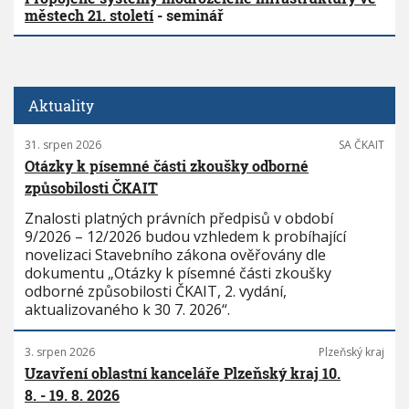
městech 21. století
- seminář
Aktuality
31. srpen 2026
SA ČKAIT
Otázky k písemné části zkoušky odborné
způsobilosti ČKAIT
Znalosti platných právních předpisů v období
9/2026 – 12/2026 budou vzhledem k probíhající
novelizaci Stavebního zákona ověřovány dle
dokumentu „Otázky k písemné části zkoušky
odborné způsobilosti ČKAIT, 2. vydání,
aktualizovaného k 30 7. 2026“.
3. srpen 2026
Plzeňský kraj
Uzavření oblastní kanceláře Plzeňský kraj 10.
8. - 19. 8. 2026