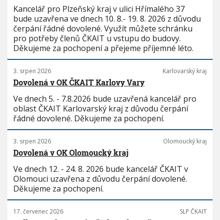
Kancelář pro Plzeňský kraj v ulici Hřímalého 37
bude uzavřena ve dnech 10. 8.- 19. 8. 2026 z důvodu
čerpání řádné dovolené. Využít můžete schránku
pro potřeby členů ČKAIT u vstupu do budovy.
Děkujeme za pochopení a přejeme příjemné léto.
3. srpen 2026
Karlovarský kraj
Dovolená v OK ČKAIT Karlovy Vary
Ve dnech 5. - 7.8.2026 bude uzavřená kancelář pro
oblast ČKAIT Karlovarský kraj z důvodu čerpání
řádné dovolené. Děkujeme za pochopení.
3. srpen 2026
Olomoucký kraj
Dovolená v OK Olomoucký kraj
Ve dnech 12. - 24. 8. 2026 bude kancelář ČKAIT v
Olomouci uzavřena z důvodu čerpání dovolené.
Děkujeme za pochopení.
17. červenec 2026
SLP ČKAIT