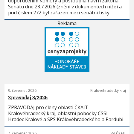
doporučením Komory a postoupila návrh zákona
Senátu dne 23.7.2026 (znění v dokumentech níže) a
pod číslem 272 byl zařazen mezi senátní tisky.
Reklama
9. červenec 2026
Královéhradecký kraj
Zpravodaj 3/2026
ZPRAVODAJ pro členy oblasti ČKAIT
Královéhradecký kraj, oblastní pobočky ČSSI
Hradec Králové a SPS Královéhradeckého a Pardubi
7. červenec 2026
SVI ČKAIT