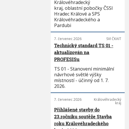
Královéhradecký
kraj, oblastní pobočky ČSSI
Hradec Králové a SPS
Královéhradeckého a
Pardubi
7. červenec 2026
SVI ČKAIT
Technický standard TS 01 -
aktualizován na
PROFESISu
TS 01 - Stanovení minimální
návrhové světlé výšky
místností - účinný od 1. 7.
2026.
7. červenec 2026
Královéhradecký
kraj
Přihlášené stavby do
23.ročníku soutěže Stavba
roku Královéhradeckého