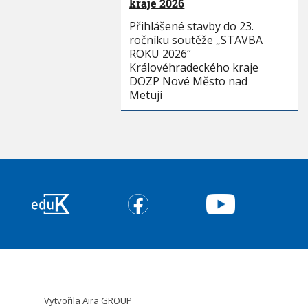
kraje 2026
Přihlášené stavby do 23.
ročníku soutěže „STAVBA
ROKU 2026“
Královéhradeckého kraje
DOZP Nové Město nad
Metují
Vytvořila
Aira GROUP