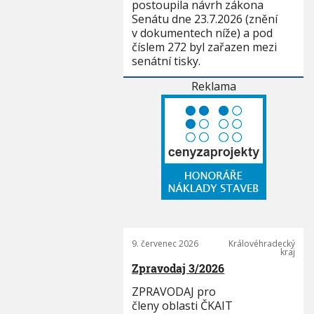
postoupila návrh zákona
Senátu dne 23.7.2026 (znění
v dokumentech níže) a pod
číslem 272 byl zařazen mezi
senátní tisky.
Reklama
9. červenec 2026
Královéhradecký
kraj
Zpravodaj 3/2026
ZPRAVODAJ pro
členy oblasti ČKAIT