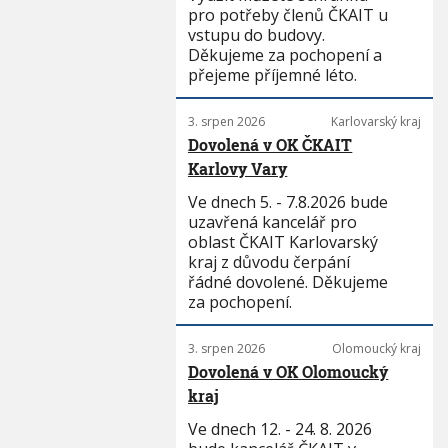
pro potřeby členů ČKAIT u
vstupu do budovy.
Děkujeme za pochopení a
přejeme příjemné léto.
3. srpen 2026
Karlovarský kraj
Dovolená v OK ČKAIT
Karlovy Vary
Ve dnech 5. - 7.8.2026 bude
uzavřená kancelář pro
oblast ČKAIT Karlovarský
kraj z důvodu čerpání
řádné dovolené. Děkujeme
za pochopení.
3. srpen 2026
Olomoucký kraj
Dovolená v OK Olomoucký
kraj
Ve dnech 12. - 24. 8. 2026