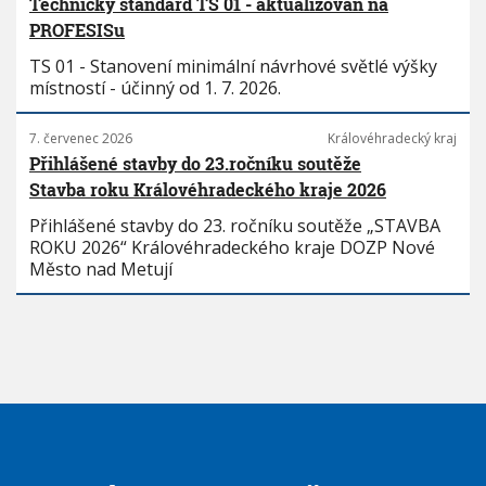
Technický standard TS 01 - aktualizován na
PROFESISu
TS 01 - Stanovení minimální návrhové světlé výšky
místností - účinný od 1. 7. 2026.
7. červenec 2026
Královéhradecký kraj
Přihlášené stavby do 23.ročníku soutěže
Stavba roku Královéhradeckého kraje 2026
Přihlášené stavby do 23. ročníku soutěže „STAVBA
ROKU 2026“ Královéhradeckého kraje DOZP Nové
Město nad Metují