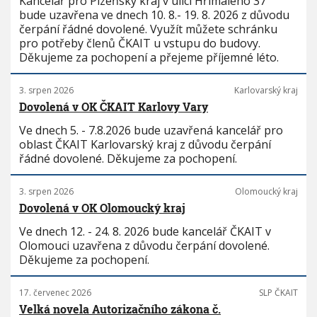
Kancelář pro Plzeňský kraj v ulici Hřímalého 37
bude uzavřena ve dnech 10. 8.- 19. 8. 2026 z důvodu
čerpání řádné dovolené. Využít můžete schránku
pro potřeby členů ČKAIT u vstupu do budovy.
Děkujeme za pochopení a přejeme příjemné léto.
3. srpen 2026
Karlovarský kraj
Dovolená v OK ČKAIT Karlovy Vary
Ve dnech 5. - 7.8.2026 bude uzavřená kancelář pro
oblast ČKAIT Karlovarský kraj z důvodu čerpání
řádné dovolené. Děkujeme za pochopení.
3. srpen 2026
Olomoucký kraj
Dovolená v OK Olomoucký kraj
Ve dnech 12. - 24. 8. 2026 bude kancelář ČKAIT v
Olomouci uzavřena z důvodu čerpání dovolené.
Děkujeme za pochopení.
17. červenec 2026
SLP ČKAIT
Velká novela Autorizačního zákona č.