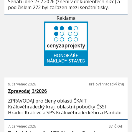
Senátu dne 23.7.2026 (znění v dokumentech níže) a
pod číslem 272 byl zařazen mezi senátní tisky.
Reklama
9. červenec 2026
Královéhradecký kraj
Zpravodaj 3/2026
ZPRAVODAJ pro členy oblasti ČKAIT
Královéhradecký kraj, oblastní pobočky ČSSI
Hradec Králové a SPS Královéhradeckého a Pardubi
7. červenec 2026
SVI ČKAIT