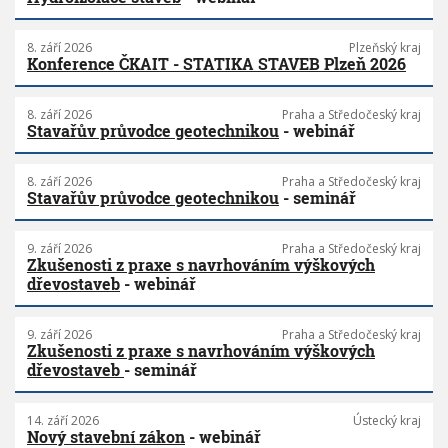
8. září 2026
Plzeňský kraj
Konference ČKAIT - STATIKA STAVEB Plzeň 2026
8. září 2026
Praha a Středočeský kraj
Stavařův průvodce geotechnikou
- webinář
8. září 2026
Praha a Středočeský kraj
Stavařův průvodce geotechnikou
- seminář
9. září 2026
Praha a Středočeský kraj
Zkušenosti z praxe s navrhováním výškových
dřevostaveb
- webinář
9. září 2026
Praha a Středočeský kraj
Zkušenosti z praxe s navrhováním výškových
dřevostaveb
- seminář
14. září 2026
Ústecký kraj
Nový stavební zákon
- webinář