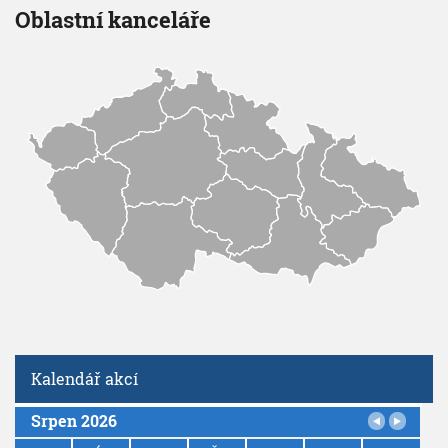
Oblastní kanceláře
Kalendář akcí
Srpen 2026
P