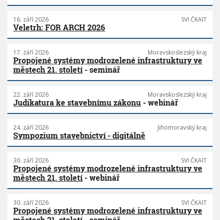
16. září 2026
SVI ČKAIT
Veletrh: FOR ARCH 2026
17. září 2026
Moravskoslezský kraj
Propojené systémy modrozelené infrastruktury ve
městech 21. století
- seminář
22. září 2026
Moravskoslezský kraj
Judikatura ke stavebnímu zákonu
- webinář
24. září 2026
Jihomoravský kraj
Sympozium stavebnictví - digitálně
30. září 2026
SVI ČKAIT
Propojené systémy modrozelené infrastruktury ve
městech 21. století
- webinář
30. září 2026
SVI ČKAIT
Propojené systémy modrozelené infrastruktury ve
městech 21. století
- seminář