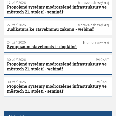
17. září 2026
Moravskoslezský kraj
Propojené systémy modrozelené infrastruktury ve
městech 21. století
- seminář
22. září 2026
Moravskoslezský kraj
Judikatura ke stavebnímu zákonu
- webinář
24. září 2026
Jihomoravský kraj
Sympozium stavebnictví - digitálně
30. září 2026
SVI ČKAIT
Propojené systémy modrozelené infrastruktury ve
městech 21. století
- webinář
30. září 2026
SVI ČKAIT
Propojené systémy modrozelené infrastruktury ve
městech 21. století
- seminář