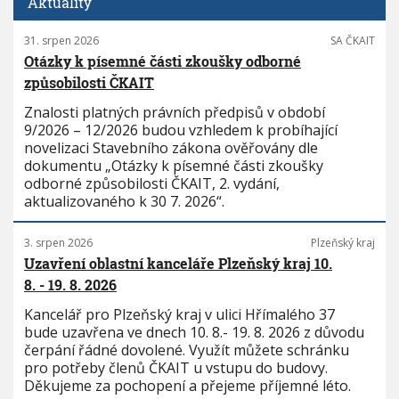
Aktuality
31. srpen 2026
SA ČKAIT
Otázky k písemné části zkoušky odborné
způsobilosti ČKAIT
Znalosti platných právních předpisů v období
9/2026 – 12/2026 budou vzhledem k probíhající
novelizaci Stavebního zákona ověřovány dle
dokumentu „Otázky k písemné části zkoušky
odborné způsobilosti ČKAIT, 2. vydání,
aktualizovaného k 30 7. 2026“.
3. srpen 2026
Plzeňský kraj
Uzavření oblastní kanceláře Plzeňský kraj 10.
8. - 19. 8. 2026
Kancelář pro Plzeňský kraj v ulici Hřímalého 37
bude uzavřena ve dnech 10. 8.- 19. 8. 2026 z důvodu
čerpání řádné dovolené. Využít můžete schránku
pro potřeby členů ČKAIT u vstupu do budovy.
Děkujeme za pochopení a přejeme příjemné léto.