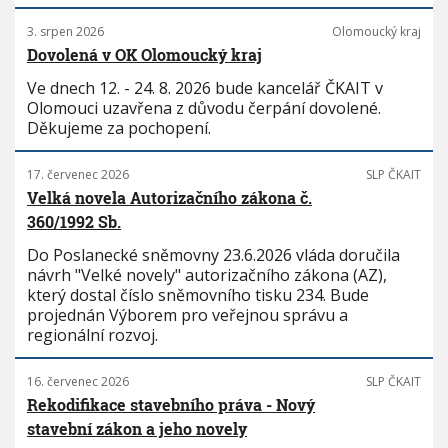
3. srpen 2026
Olomoucký kraj
Dovolená v OK Olomoucký kraj
Ve dnech 12. - 24. 8. 2026 bude kancelář ČKAIT v
Olomouci uzavřena z důvodu čerpání dovolené.
Děkujeme za pochopení.
17. červenec 2026
SLP ČKAIT
Velká novela Autorizačního zákona č.
360/1992 Sb.
Do Poslanecké sněmovny 23.6.2026 vláda doručila
návrh "Velké novely" autorizačního zákona (AZ),
který dostal číslo sněmovního tisku 234. Bude
projednán Výborem pro veřejnou správu a
regionální rozvoj.
16. červenec 2026
SLP ČKAIT
Rekodifikace stavebního práva - Nový
stavební zákon a jeho novely