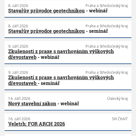
8. září 2026
Praha a Středočeský kraj
Stavařův průvodce geotechnikou
- webinář
8. září 2026
Praha a Středočeský kraj
Stavařův průvodce geotechnikou
- seminář
9. září 2026
Praha a Středočeský kraj
Zkušenosti z praxe s navrhováním výškových
dřevostaveb
- webinář
9. září 2026
Praha a Středočeský kraj
Zkušenosti z praxe s navrhováním výškových
dřevostaveb
- seminář
14. září 2026
Ústecký kraj
Nový stavební zákon
- webinář
16. září 2026
SVI ČKAIT
Veletrh: FOR ARCH 2026