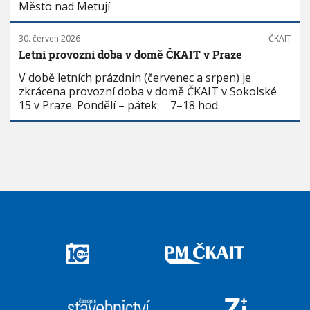
Město nad Metují
30. červen 2026
ČKAIT
Letní provozní doba v domě ČKAIT v Praze
V době letních prázdnin (červenec a srpen) je
zkrácena provozní doba v domě ČKAIT v Sokolské
15 v Praze. Pondělí – pátek: 7–18 hod.