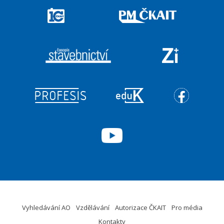
Vyhledávání AO
Vzdělávání
Autorizace ČKAIT
Pro média
Kontakty