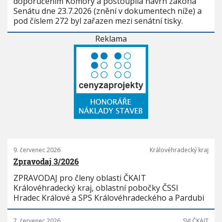
doporučením Komory a postoupila návrh zákona
Senátu dne 23.7.2026 (znění v dokumentech níže) a
pod číslem 272 byl zařazen mezi senátní tisky.
Reklama
9. červenec 2026
Královéhradecký kraj
Zpravodaj 3/2026
ZPRAVODAJ pro členy oblasti ČKAIT
Královéhradecký kraj, oblastní pobočky ČSSI
Hradec Králové a SPS Královéhradeckého a Pardubi
7. červenec 2026
SVI ČKAIT