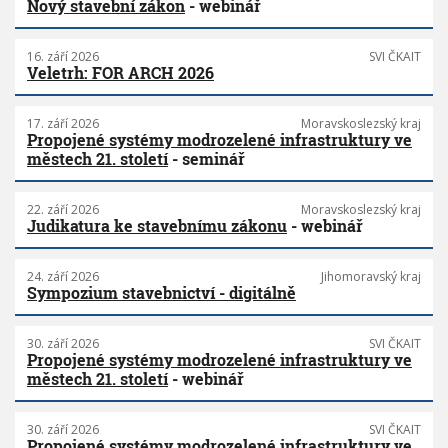
Nový stavební zákon
- webinář
16. září 2026
SVI ČKAIT
Veletrh: FOR ARCH 2026
17. září 2026
Moravskoslezský kraj
Propojené systémy modrozelené infrastruktury ve
městech 21. století
- seminář
22. září 2026
Moravskoslezský kraj
Judikatura ke stavebnímu zákonu
- webinář
24. září 2026
Jihomoravský kraj
Sympozium stavebnictví - digitálně
30. září 2026
SVI ČKAIT
Propojené systémy modrozelené infrastruktury ve
městech 21. století
- webinář
30. září 2026
SVI ČKAIT
Propojené systémy modrozelené infrastruktury ve