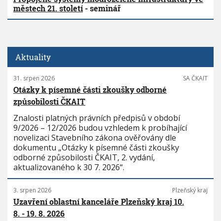
městech 21. století
- seminář
Aktuality
31. srpen 2026
SA ČKAIT
Otázky k písemné části zkoušky odborné
způsobilosti ČKAIT
Znalosti platných právních předpisů v období
9/2026 – 12/2026 budou vzhledem k probíhající
novelizaci Stavebního zákona ověřovány dle
dokumentu „Otázky k písemné části zkoušky
odborné způsobilosti ČKAIT, 2. vydání,
aktualizovaného k 30 7. 2026“.
3. srpen 2026
Plzeňský kraj
Uzavření oblastní kanceláře Plzeňský kraj 10.
8. - 19. 8. 2026