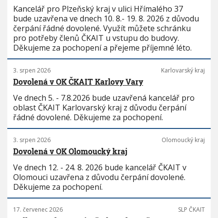
Kancelář pro Plzeňský kraj v ulici Hřímalého 37
bude uzavřena ve dnech 10. 8.- 19. 8. 2026 z důvodu
čerpání řádné dovolené. Využít můžete schránku
pro potřeby členů ČKAIT u vstupu do budovy.
Děkujeme za pochopení a přejeme příjemné léto.
3. srpen 2026
Karlovarský kraj
Dovolená v OK ČKAIT Karlovy Vary
Ve dnech 5. - 7.8.2026 bude uzavřená kancelář pro
oblast ČKAIT Karlovarský kraj z důvodu čerpání
řádné dovolené. Děkujeme za pochopení.
3. srpen 2026
Olomoucký kraj
Dovolená v OK Olomoucký kraj
Ve dnech 12. - 24. 8. 2026 bude kancelář ČKAIT v
Olomouci uzavřena z důvodu čerpání dovolené.
Děkujeme za pochopení.
17. červenec 2026
SLP ČKAIT