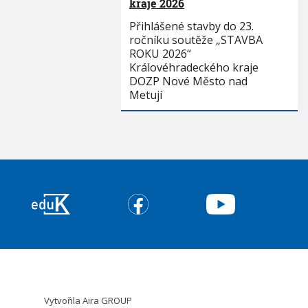
kraje 2026
Přihlášené stavby do 23.
ročníku soutěže „STAVBA
ROKU 2026“
Královéhradeckého kraje
DOZP Nové Město nad
Metují
Vytvořila
Aira GROUP