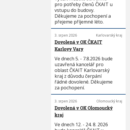
pro potřeby členů ČKAIT u
vstupu do budovy.
Děkujeme za pochopení a
přejeme příjemné léto.
3. srpen 2026
Karlovarský kraj
Dovolená v OK ČKAIT
Karlovy Vary
Ve dnech 5. - 7.8.2026 bude
uzavřená kancelář pro
oblast ČKAIT Karlovarský
kraj z důvodu čerpání
řádné dovolené. Děkujeme
za pochopení.
3. srpen 2026
Olomoucký kraj
Dovolená v OK Olomoucký
kraj
Ve dnech 12. - 24. 8. 2026