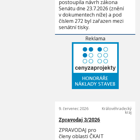
postoupila návrh zákona
Senátu dne 23.7.2026 (znění
v dokumentech níže) a pod
číslem 272 byl zařazen mezi
senátní tisky.
Reklama
9. červenec 2026
Královéhradecký
kraj
Zpravodaj 3/2026
ZPRAVODAJ pro
členy oblasti ČKAIT