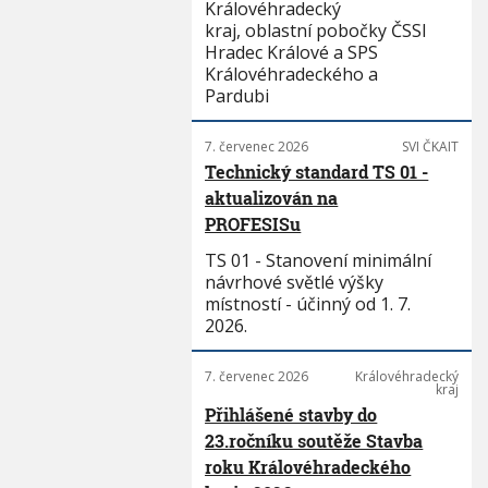
Královéhradecký
kraj, oblastní pobočky ČSSI
Hradec Králové a SPS
Královéhradeckého a
Pardubi
7. červenec 2026
SVI ČKAIT
Technický standard TS 01 -
aktualizován na
PROFESISu
TS 01 - Stanovení minimální
návrhové světlé výšky
místností - účinný od 1. 7.
2026.
7. červenec 2026
Královéhradecký
kraj
Přihlášené stavby do
23.ročníku soutěže Stavba
roku Královéhradeckého