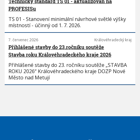
Technický standard TS 01 - aktualizován na
PROFESISu
TS 01 - Stanovení minimální návrhové světlé výšky
místností - účinný od 1. 7. 2026.
7. červenec 2026
Královéhradecký kraj
Přihlášené stavby do 23.ročníku soutěže
Stavba roku Královéhradeckého kraje 2026
Přihlášené stavby do 23. ročníku soutěže „STAVBA
ROKU 2026“ Královéhradeckého kraje DOZP Nové
Město nad Metují