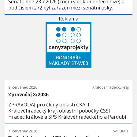
Senátu dne 23.7.2026 (znění v dokumentech níže) a
pod číslem 272 byl zařazen mezi senátní tisky.
Reklama
9. červenec 2026
Královéhradecký kraj
Zpravodaj 3/2026
ZPRAVODAJ pro členy oblasti ČKAIT
Královéhradecký kraj, oblastní pobočky ČSSI
Hradec Králové a SPS Královéhradeckého a Pardubi
7. červenec 2026
SVI ČKAIT