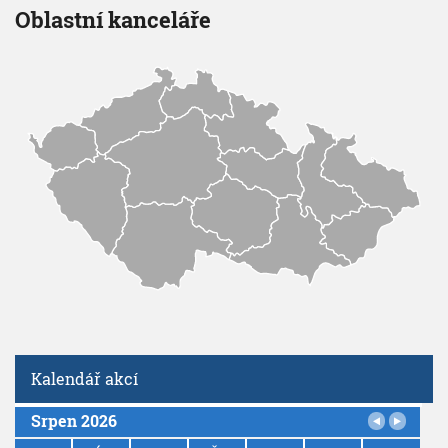
Oblastní kanceláře
Kalendář akcí
Srpen 2026
P