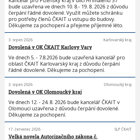
Kancelář pro Plzeňský kraj v ulici Hřímalého 37
bude uzavřena ve dnech 10. 8.- 19. 8. 2026 z důvodu
čerpání řádné dovolené. Využít můžete schránku
pro potřeby členů ČKAIT u vstupu do budovy.
Děkujeme za pochopení a přejeme příjemné léto.
3. srpen 2026
Karlovarský kraj
Dovolená v OK ČKAIT Karlovy Vary
Ve dnech 5. - 7.8.2026 bude uzavřená kancelář pro
oblast ČKAIT Karlovarský kraj z důvodu čerpání
řádné dovolené. Děkujeme za pochopení.
3. srpen 2026
Olomoucký kraj
Dovolená v OK Olomoucký kraj
Ve dnech 12. - 24. 8. 2026 bude kancelář ČKAIT v
Olomouci uzavřena z důvodu čerpání dovolené.
Děkujeme za pochopení.
17. červenec 2026
SLP ČKAIT
Velká novela Autorizačního zákona č.