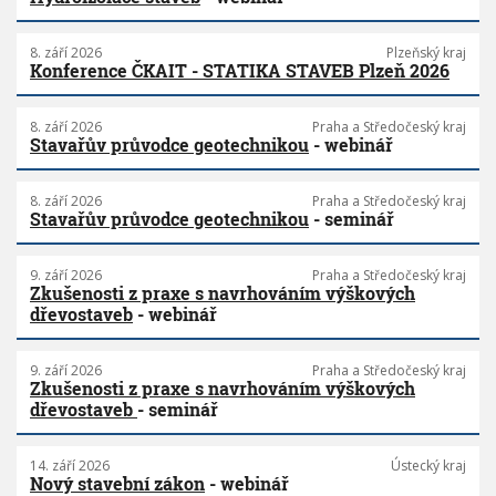
8. září 2026
Plzeňský kraj
Konference ČKAIT - STATIKA STAVEB Plzeň 2026
8. září 2026
Praha a Středočeský kraj
Stavařův průvodce geotechnikou
- webinář
8. září 2026
Praha a Středočeský kraj
Stavařův průvodce geotechnikou
- seminář
9. září 2026
Praha a Středočeský kraj
Zkušenosti z praxe s navrhováním výškových
dřevostaveb
- webinář
9. září 2026
Praha a Středočeský kraj
Zkušenosti z praxe s navrhováním výškových
dřevostaveb
- seminář
14. září 2026
Ústecký kraj
Nový stavební zákon
- webinář