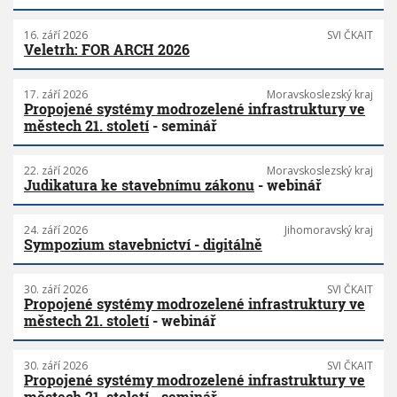
16. září 2026
SVI ČKAIT
Veletrh: FOR ARCH 2026
17. září 2026
Moravskoslezský kraj
Propojené systémy modrozelené infrastruktury ve
městech 21. století
- seminář
22. září 2026
Moravskoslezský kraj
Judikatura ke stavebnímu zákonu
- webinář
24. září 2026
Jihomoravský kraj
Sympozium stavebnictví - digitálně
30. září 2026
SVI ČKAIT
Propojené systémy modrozelené infrastruktury ve
městech 21. století
- webinář
30. září 2026
SVI ČKAIT
Propojené systémy modrozelené infrastruktury ve
městech 21. století
- seminář