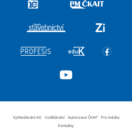
Vyhledávání AO
Vzdělávání
Autorizace ČKAIT
Pro média
Kontakty