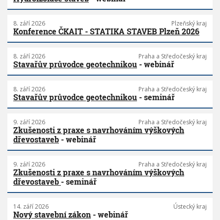
8. září 2026
Plzeňský kraj
Konference ČKAIT - STATIKA STAVEB Plzeň 2026
8. září 2026
Praha a Středočeský kraj
Stavařův průvodce geotechnikou
- webinář
8. září 2026
Praha a Středočeský kraj
Stavařův průvodce geotechnikou
- seminář
9. září 2026
Praha a Středočeský kraj
Zkušenosti z praxe s navrhováním výškových
dřevostaveb
- webinář
9. září 2026
Praha a Středočeský kraj
Zkušenosti z praxe s navrhováním výškových
dřevostaveb
- seminář
14. září 2026
Ústecký kraj
Nový stavební zákon
- webinář