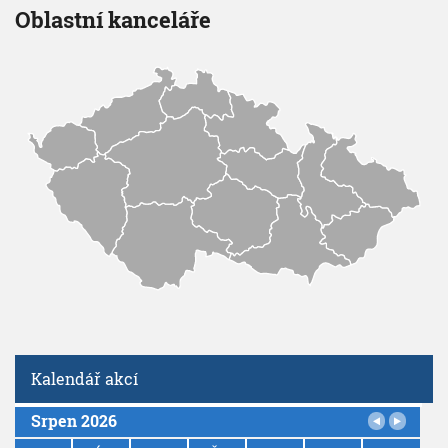
Oblastní kanceláře
Kalendář akcí
Srpen 2026
P