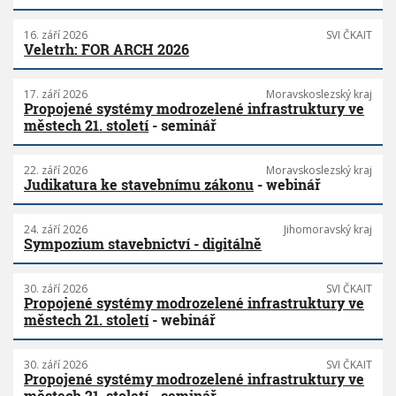
16. září 2026
SVI ČKAIT
Veletrh: FOR ARCH 2026
17. září 2026
Moravskoslezský kraj
Propojené systémy modrozelené infrastruktury ve
městech 21. století
- seminář
22. září 2026
Moravskoslezský kraj
Judikatura ke stavebnímu zákonu
- webinář
24. září 2026
Jihomoravský kraj
Sympozium stavebnictví - digitálně
30. září 2026
SVI ČKAIT
Propojené systémy modrozelené infrastruktury ve
městech 21. století
- webinář
30. září 2026
SVI ČKAIT
Propojené systémy modrozelené infrastruktury ve
městech 21. století
- seminář