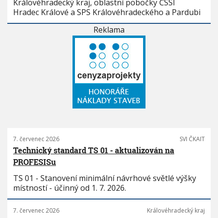
Královéhradecký kraj, oblastní pobočky ČSSI
Hradec Králové a SPS Královéhradeckého a Pardubi
Reklama
7. červenec 2026
SVI ČKAIT
Technický standard TS 01 - aktualizován na
PROFESISu
TS 01 - Stanovení minimální návrhové světlé výšky
místností - účinný od 1. 7. 2026.
7. červenec 2026
Královéhradecký kraj