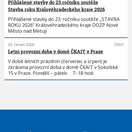
Přihlášené stavby do 23.ročníku soutěže
Stavba roku Královéhradeckého kraje 2026
Přihlášené stavby do 23. ročníku soutěže „STAVBA
ROKU 2026“ Královéhradeckého kraje DOZP Nové
Město nad Metují
30. červen 2026
ČKAIT
Letní provozní doba v domě ČKAIT v Praze
V době letních prázdnin (červenec a srpen) je
zkrácena provozní doba v domě ČKAIT v Sokolské
15 v Praze. Pondělí – pátek: 7–18 hod.