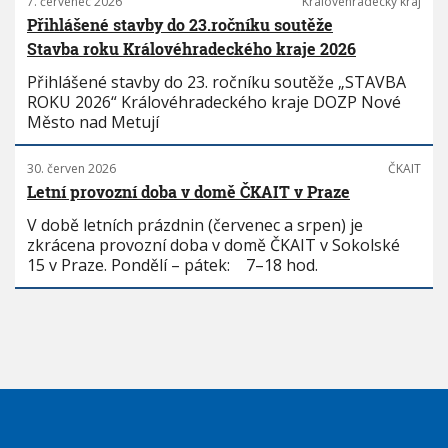
7. červenec 2026
Královéhradecký kraj
Přihlášené stavby do 23.ročníku soutěže
Stavba roku Královéhradeckého kraje 2026
Přihlášené stavby do 23. ročníku soutěže „STAVBA
ROKU 2026“ Královéhradeckého kraje DOZP Nové
Město nad Metují
30. červen 2026
ČKAIT
Letní provozní doba v domě ČKAIT v Praze
V době letních prázdnin (červenec a srpen) je
zkrácena provozní doba v domě ČKAIT v Sokolské
15 v Praze. Pondělí – pátek: 7–18 hod.