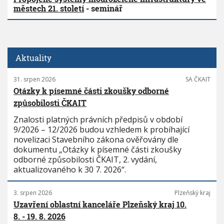
městech 21. století
- seminář
Aktuality
31. srpen 2026
SA ČKAIT
Otázky k písemné části zkoušky odborné
způsobilosti ČKAIT
Znalosti platných právních předpisů v období
9/2026 – 12/2026 budou vzhledem k probíhající
novelizaci Stavebního zákona ověřovány dle
dokumentu „Otázky k písemné části zkoušky
odborné způsobilosti ČKAIT, 2. vydání,
aktualizovaného k 30 7. 2026“.
3. srpen 2026
Plzeňský kraj
Uzavření oblastní kanceláře Plzeňský kraj 10.
8. - 19. 8. 2026