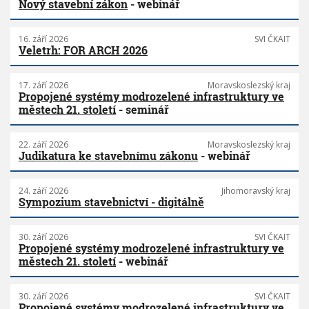
Nový stavební zákon
- webinář
16. září 2026
SVI ČKAIT
Veletrh: FOR ARCH 2026
17. září 2026
Moravskoslezský kraj
Propojené systémy modrozelené infrastruktury ve
městech 21. století
- seminář
22. září 2026
Moravskoslezský kraj
Judikatura ke stavebnímu zákonu
- webinář
24. září 2026
Jihomoravský kraj
Sympozium stavebnictví - digitálně
30. září 2026
SVI ČKAIT
Propojené systémy modrozelené infrastruktury ve
městech 21. století
- webinář
30. září 2026
SVI ČKAIT
Propojené systémy modrozelené infrastruktury ve