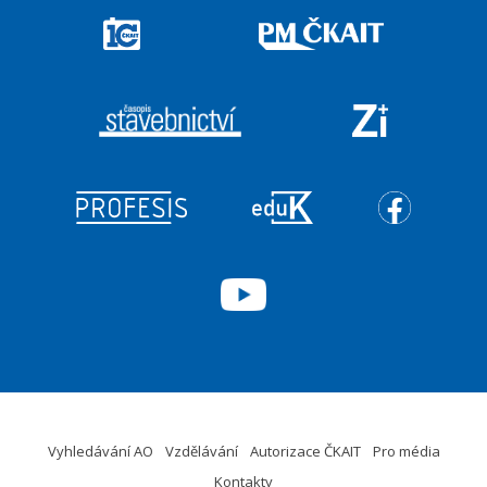
Vyhledávání AO
Vzdělávání
Autorizace ČKAIT
Pro média
Kontakty