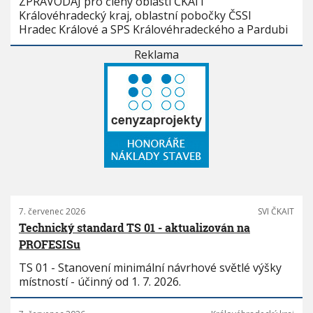
ZPRAVODAJ pro členy oblasti ČKAIT
Královéhradecký kraj, oblastní pobočky ČSSI
Hradec Králové a SPS Královéhradeckého a Pardubi
Reklama
7. červenec 2026
SVI ČKAIT
Technický standard TS 01 - aktualizován na
PROFESISu
TS 01 - Stanovení minimální návrhové světlé výšky
místností - účinný od 1. 7. 2026.