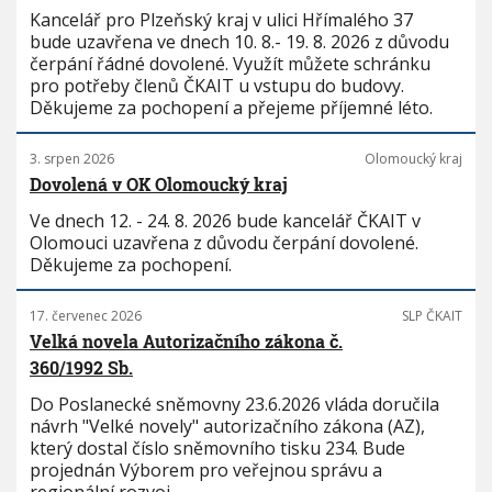
Kancelář pro Plzeňský kraj v ulici Hřímalého 37
bude uzavřena ve dnech 10. 8.- 19. 8. 2026 z důvodu
čerpání řádné dovolené. Využít můžete schránku
pro potřeby členů ČKAIT u vstupu do budovy.
Děkujeme za pochopení a přejeme příjemné léto.
3. srpen 2026
Olomoucký kraj
Dovolená v OK Olomoucký kraj
Ve dnech 12. - 24. 8. 2026 bude kancelář ČKAIT v
Olomouci uzavřena z důvodu čerpání dovolené.
Děkujeme za pochopení.
17. červenec 2026
SLP ČKAIT
Velká novela Autorizačního zákona č.
360/1992 Sb.
Do Poslanecké sněmovny 23.6.2026 vláda doručila
návrh "Velké novely" autorizačního zákona (AZ),
který dostal číslo sněmovního tisku 234. Bude
projednán Výborem pro veřejnou správu a