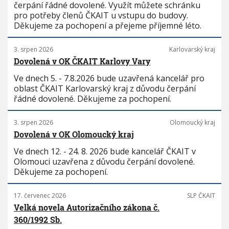
čerpání řádné dovolené. Využít můžete schránku
pro potřeby členů ČKAIT u vstupu do budovy.
Děkujeme za pochopení a přejeme příjemné léto.
3. srpen 2026
Karlovarský kraj
Dovolená v OK ČKAIT Karlovy Vary
Ve dnech 5. - 7.8.2026 bude uzavřená kancelář pro
oblast ČKAIT Karlovarský kraj z důvodu čerpání
řádné dovolené. Děkujeme za pochopení.
3. srpen 2026
Olomoucký kraj
Dovolená v OK Olomoucký kraj
Ve dnech 12. - 24. 8. 2026 bude kancelář ČKAIT v
Olomouci uzavřena z důvodu čerpání dovolené.
Děkujeme za pochopení.
17. červenec 2026
SLP ČKAIT
Velká novela Autorizačního zákona č.
360/1992 Sb.