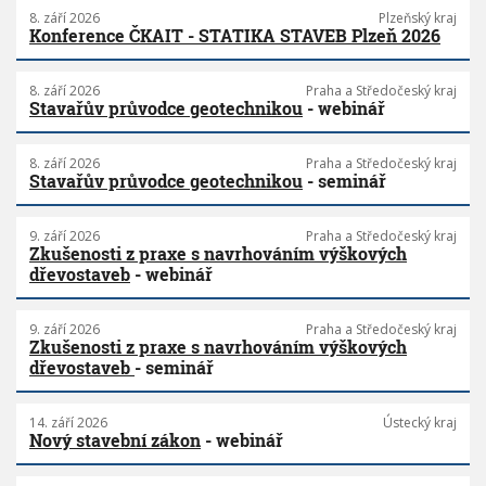
8. září 2026
Plzeňský kraj
Konference ČKAIT - STATIKA STAVEB Plzeň 2026
8. září 2026
Praha a Středočeský kraj
Stavařův průvodce geotechnikou
- webinář
8. září 2026
Praha a Středočeský kraj
Stavařův průvodce geotechnikou
- seminář
9. září 2026
Praha a Středočeský kraj
Zkušenosti z praxe s navrhováním výškových
dřevostaveb
- webinář
9. září 2026
Praha a Středočeský kraj
Zkušenosti z praxe s navrhováním výškových
dřevostaveb
- seminář
14. září 2026
Ústecký kraj
Nový stavební zákon
- webinář