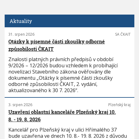
Aktuality
31. srpen 2026
SA ČKAIT
Otázky k písemné části zkoušky odborné
způsobilosti ČKAIT
Znalosti platných právních předpisů v období
9/2026 – 12/2026 budou vzhledem k probíhající
novelizaci Stavebního zákona ověřovány dle
dokumentu „Otázky k písemné části zkoušky
odborné způsobilosti ČKAIT, 2. vydání,
aktualizovaného k 30 7. 2026“.
3. srpen 2026
Plzeňský kraj
Uzavření oblastní kanceláře Plzeňský kraj 10.
8. - 19. 8. 2026
Kancelář pro Plzeňský kraj v ulici Hřímalého 37
bude uzavřena ve dnech 10. 8.- 19. 8. 2026 z důvodu