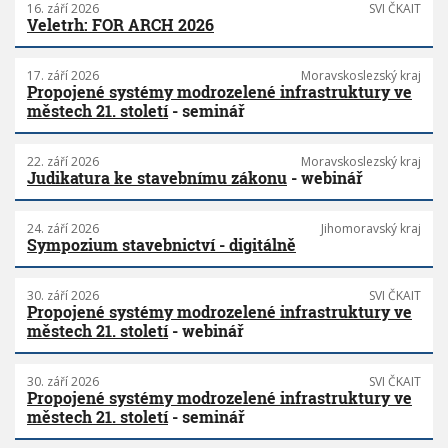
16. září 2026
SVI ČKAIT
Veletrh: FOR ARCH 2026
17. září 2026
Moravskoslezský kraj
Propojené systémy modrozelené infrastruktury ve
městech 21. století
- seminář
22. září 2026
Moravskoslezský kraj
Judikatura ke stavebnímu zákonu
- webinář
24. září 2026
Jihomoravský kraj
Sympozium stavebnictví - digitálně
30. září 2026
SVI ČKAIT
Propojené systémy modrozelené infrastruktury ve
městech 21. století
- webinář
30. září 2026
SVI ČKAIT
Propojené systémy modrozelené infrastruktury ve
městech 21. století
- seminář