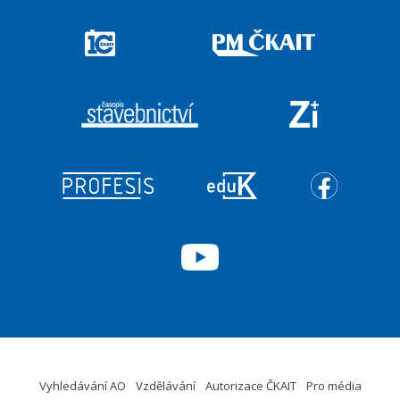
Vyhledávání AO
Vzdělávání
Autorizace ČKAIT
Pro média