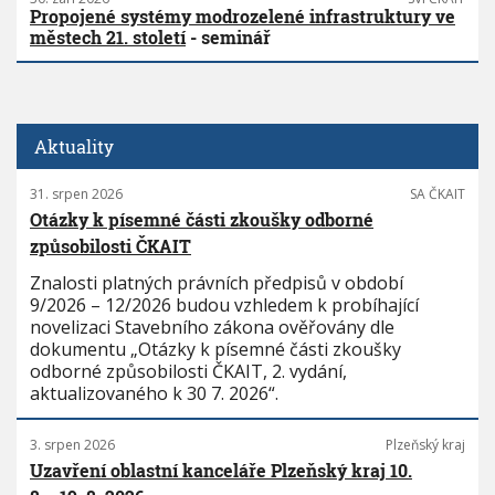
Propojené systémy modrozelené infrastruktury ve
městech 21. století
- seminář
Aktuality
31. srpen 2026
SA ČKAIT
Otázky k písemné části zkoušky odborné
způsobilosti ČKAIT
Znalosti platných právních předpisů v období
9/2026 – 12/2026 budou vzhledem k probíhající
novelizaci Stavebního zákona ověřovány dle
dokumentu „Otázky k písemné části zkoušky
odborné způsobilosti ČKAIT, 2. vydání,
aktualizovaného k 30 7. 2026“.
3. srpen 2026
Plzeňský kraj
Uzavření oblastní kanceláře Plzeňský kraj 10.