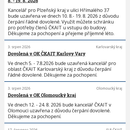
8. - 19. 8. 2026
Kancelář pro Plzeňský kraj v ulici Hřímalého 37
bude uzavřena ve dnech 10. 8.- 19. 8. 2026 z důvodu
čerpání řádné dovolené. Využít můžete schránku
pro potřeby členů ČKAIT u vstupu do budovy.
Děkujeme za pochopení a přejeme příjemné léto.
3. srpen 2026
Karlovarský kraj
Dovolená v OK ČKAIT Karlovy Vary
Ve dnech 5. - 7.8.2026 bude uzavřená kancelář pro
oblast ČKAIT Karlovarský kraj z důvodu čerpání
řádné dovolené. Děkujeme za pochopení.
3. srpen 2026
Olomoucký kraj
Dovolená v OK Olomoucký kraj
Ve dnech 12. - 24. 8. 2026 bude kancelář ČKAIT v
Olomouci uzavřena z důvodu čerpání dovolené.
Děkujeme za pochopení.
17. červenec 2026
SLP ČKAIT