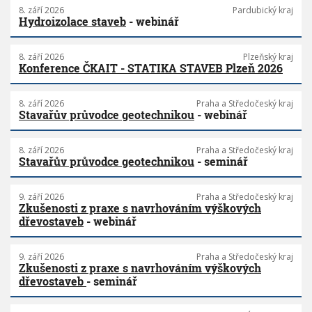
8. září 2026
Pardubický kraj
Hydroizolace staveb
- webinář
8. září 2026
Plzeňský kraj
Konference ČKAIT - STATIKA STAVEB Plzeň 2026
8. září 2026
Praha a Středočeský kraj
Stavařův průvodce geotechnikou
- webinář
8. září 2026
Praha a Středočeský kraj
Stavařův průvodce geotechnikou
- seminář
9. září 2026
Praha a Středočeský kraj
Zkušenosti z praxe s navrhováním výškových
dřevostaveb
- webinář
9. září 2026
Praha a Středočeský kraj
Zkušenosti z praxe s navrhováním výškových
dřevostaveb
- seminář