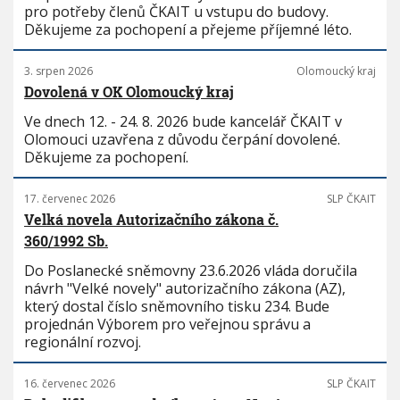
pro potřeby členů ČKAIT u vstupu do budovy.
Děkujeme za pochopení a přejeme příjemné léto.
3. srpen 2026
Olomoucký kraj
Dovolená v OK Olomoucký kraj
Ve dnech 12. - 24. 8. 2026 bude kancelář ČKAIT v
Olomouci uzavřena z důvodu čerpání dovolené.
Děkujeme za pochopení.
17. červenec 2026
SLP ČKAIT
Velká novela Autorizačního zákona č.
360/1992 Sb.
Do Poslanecké sněmovny 23.6.2026 vláda doručila
návrh "Velké novely" autorizačního zákona (AZ),
který dostal číslo sněmovního tisku 234. Bude
projednán Výborem pro veřejnou správu a
regionální rozvoj.
16. červenec 2026
SLP ČKAIT