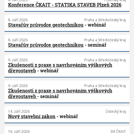
Konference ČKAIT - STATIKA STAVEB Plzeň 2026
8. září 2026
Praha a Středočeský kraj
Stavařův průvodce geotechnikou
- webinář
8. září 2026
Praha a Středočeský kraj
Stavařův průvodce geotechnikou
- seminář
9. září 2026
Praha a Středočeský kraj
Zkušenosti z praxe s navrhováním výškových
dřevostaveb
- webinář
9. září 2026
Praha a Středočeský kraj
Zkušenosti z praxe s navrhováním výškových
dřevostaveb
- seminář
14. září 2026
Ústecký kraj
Nový stavební zákon
- webinář
16. září 2026
SVI ČKAIT