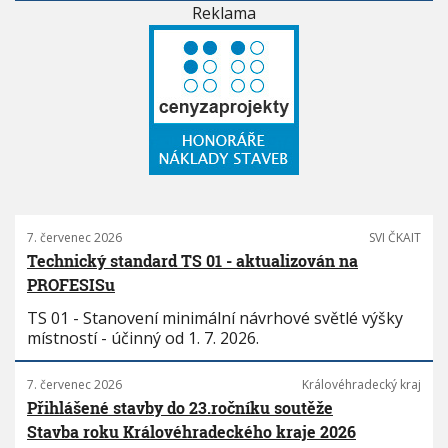
Reklama
7. červenec 2026
SVI ČKAIT
Technický standard TS 01 - aktualizován na
PROFESISu
TS 01 - Stanovení minimální návrhové světlé výšky
místností - účinný od 1. 7. 2026.
7. červenec 2026
Královéhradecký kraj
Přihlášené stavby do 23.ročníku soutěže
Stavba roku Královéhradeckého kraje 2026