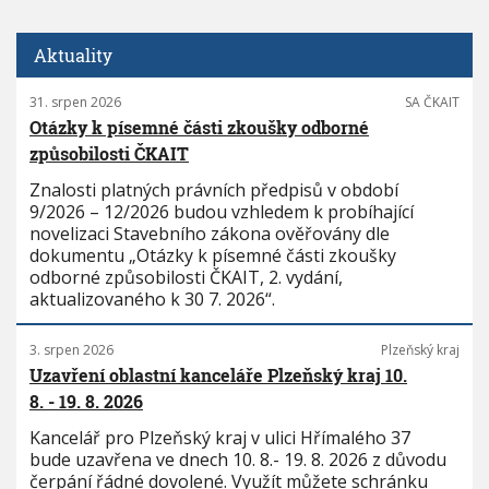
Aktuality
31. srpen 2026
SA ČKAIT
Otázky k písemné části zkoušky odborné
způsobilosti ČKAIT
Znalosti platných právních předpisů v období
9/2026 – 12/2026 budou vzhledem k probíhající
novelizaci Stavebního zákona ověřovány dle
dokumentu „Otázky k písemné části zkoušky
odborné způsobilosti ČKAIT, 2. vydání,
aktualizovaného k 30 7. 2026“.
3. srpen 2026
Plzeňský kraj
Uzavření oblastní kanceláře Plzeňský kraj 10.
8. - 19. 8. 2026
Kancelář pro Plzeňský kraj v ulici Hřímalého 37
bude uzavřena ve dnech 10. 8.- 19. 8. 2026 z důvodu
čerpání řádné dovolené. Využít můžete schránku