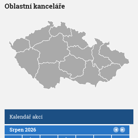
Oblastní kanceláře
Kalendář akcí
Srpen 2026
P