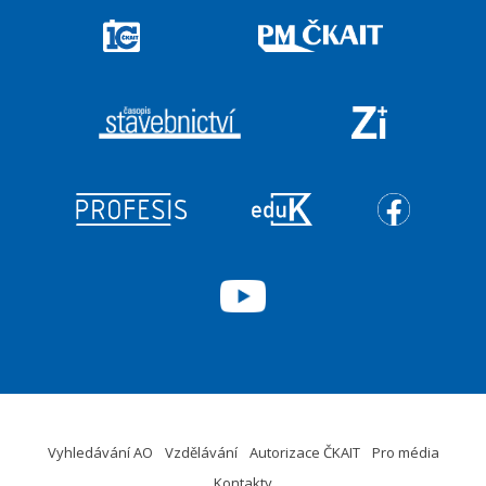
Vyhledávání AO
Vzdělávání
Autorizace ČKAIT
Pro média
Kontakty