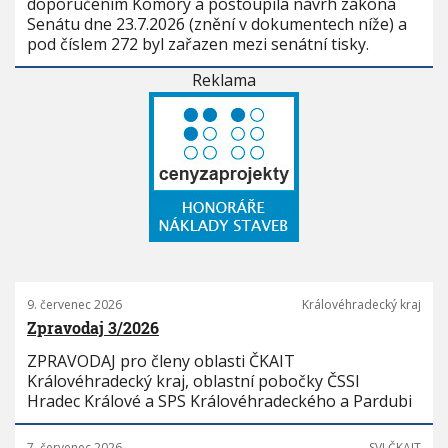
doporučením Komory a postoupila návrh zákona
Senátu dne 23.7.2026 (znění v dokumentech níže) a
pod číslem 272 byl zařazen mezi senátní tisky.
Reklama
9. červenec 2026
Královéhradecký kraj
Zpravodaj 3/2026
ZPRAVODAJ pro členy oblasti ČKAIT
Královéhradecký kraj, oblastní pobočky ČSSI
Hradec Králové a SPS Královéhradeckého a Pardubi
7. červenec 2026
SVI ČKAIT