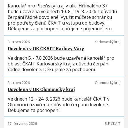
Kancelář pro Plzeňský kraj v ulici Hřímalého 37
bude uzavřena ve dnech 10. 8.- 19. 8. 2026 z důvodu
čerpání řádné dovolené. Využít můžete schránku
pro potřeby členů ČKAIT u vstupu do budovy.
Děkujeme za pochopení a přejeme příjemné léto.
3. srpen 2026
Karlovarský kraj
Dovolená v OK ČKAIT Karlovy Vary
Ve dnech 5. - 7.8.2026 bude uzavřená kancelář pro
oblast ČKAIT Karlovarský kraj z důvodu čerpání
řádné dovolené. Děkujeme za pochopení.
3. srpen 2026
Olomoucký kraj
Dovolená v OK Olomoucký kraj
Ve dnech 12. - 24. 8. 2026 bude kancelář ČKAIT v
Olomouci uzavřena z důvodu čerpání dovolené.
Děkujeme za pochopení.
17. červenec 2026
SLP ČKAIT