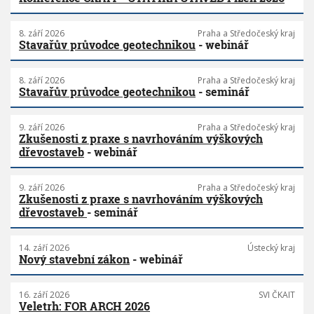
8. září 2026
Praha a Středočeský kraj
Stavařův průvodce geotechnikou
- webinář
8. září 2026
Praha a Středočeský kraj
Stavařův průvodce geotechnikou
- seminář
9. září 2026
Praha a Středočeský kraj
Zkušenosti z praxe s navrhováním výškových
dřevostaveb
- webinář
9. září 2026
Praha a Středočeský kraj
Zkušenosti z praxe s navrhováním výškových
dřevostaveb
- seminář
14. září 2026
Ústecký kraj
Nový stavební zákon
- webinář
16. září 2026
SVI ČKAIT
Veletrh: FOR ARCH 2026