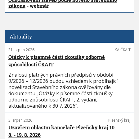
zákona
- webinář
Aktuality
31. srpen 2026
SA ČKAIT
Otázky k písemné části zkoušky odborné
způsobilosti ČKAIT
Znalosti platných právních předpisů v období
9/2026 – 12/2026 budou vzhledem k probíhající
novelizaci Stavebního zákona ověřovány dle
dokumentu „Otázky k písemné části zkoušky
odborné způsobilosti ČKAIT, 2. vydání,
aktualizovaného k 30 7. 2026“.
3. srpen 2026
Plzeňský kraj
Uzavření oblastní kanceláře Plzeňský kraj 10.
8. - 19. 8. 2026