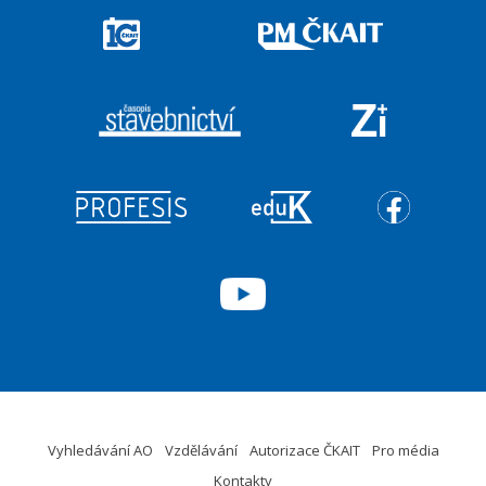
Vyhledávání AO
Vzdělávání
Autorizace ČKAIT
Pro média
Kontakty