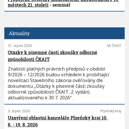
městech 21. století
- seminář
Aktuality
31. srpen 2026
SA ČKAIT
Otázky k písemné části zkoušky odborné
způsobilosti ČKAIT
Znalosti platných právních předpisů v období
9/2026 – 12/2026 budou vzhledem k probíhající
novelizaci Stavebního zákona ověřovány dle
dokumentu „Otázky k písemné části zkoušky
odborné způsobilosti ČKAIT, 2. vydání,
aktualizovaného k 30 7. 2026“.
3. srpen 2026
Plzeňský kraj
Uzavření oblastní kanceláře Plzeňský kraj 10.
8. - 19. 8. 2026