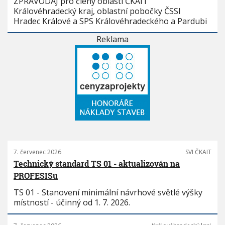
ZPRAVODAJ pro členy oblasti ČKAIT
Královéhradecký kraj, oblastní pobočky ČSSI
Hradec Králové a SPS Královéhradeckého a Pardubi
Reklama
7. červenec 2026
SVI ČKAIT
Technický standard TS 01 - aktualizován na
PROFESISu
TS 01 - Stanovení minimální návrhové světlé výšky
místností - účinný od 1. 7. 2026.