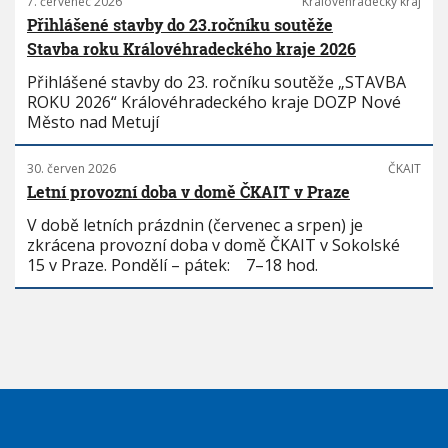
7. červenec 2026
Královéhradecký kraj
Přihlášené stavby do 23.ročníku soutěže
Stavba roku Královéhradeckého kraje 2026
Přihlášené stavby do 23. ročníku soutěže „STAVBA
ROKU 2026“ Královéhradeckého kraje DOZP Nové
Město nad Metují
30. červen 2026
ČKAIT
Letní provozní doba v domě ČKAIT v Praze
V době letních prázdnin (červenec a srpen) je
zkrácena provozní doba v domě ČKAIT v Sokolské
15 v Praze. Pondělí – pátek: 7–18 hod.