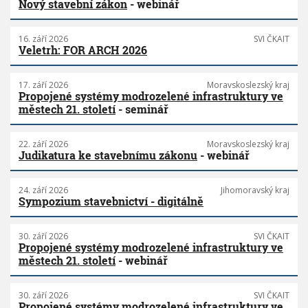
Nový stavební zákon
- webinář
16. září 2026
SVI ČKAIT
Veletrh: FOR ARCH 2026
17. září 2026
Moravskoslezský kraj
Propojené systémy modrozelené infrastruktury ve
městech 21. století
- seminář
22. září 2026
Moravskoslezský kraj
Judikatura ke stavebnímu zákonu
- webinář
24. září 2026
Jihomoravský kraj
Sympozium stavebnictví - digitálně
30. září 2026
SVI ČKAIT
Propojené systémy modrozelené infrastruktury ve
městech 21. století
- webinář
30. září 2026
SVI ČKAIT
Propojené systémy modrozelené infrastruktury ve