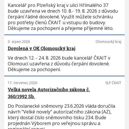
Kancelář pro Plzeňský kraj v ulici Hřímalého 37
bude uzavřena ve dnech 10. 8.- 19. 8. 2026 z důvodu
čerpání řádné dovolené. Využít můžete schránku
pro potřeby členů ČKAIT u vstupu do budovy.
Děkujeme za pochopení a přejeme příjemné léto.
3. srpen 2026
Olomoucký kraj
Dovolená v OK Olomoucký kraj
Ve dnech 12. - 24. 8. 2026 bude kancelář ČKAIT v
Olomouci uzavřena z důvodu čerpání dovolené.
Děkujeme za pochopení.
17. červenec 2026
SLP ČKAIT
Velká novela Autorizačního zákona č.
360/1992 Sb.
Do Poslanecké sněmovny 23.6.2026 vláda doručila
návrh "Velké novely" autorizačního zákona (AZ),
který dostal číslo sněmovního tisku 234. Bude
projednán Výborem pro veřejnou správu a