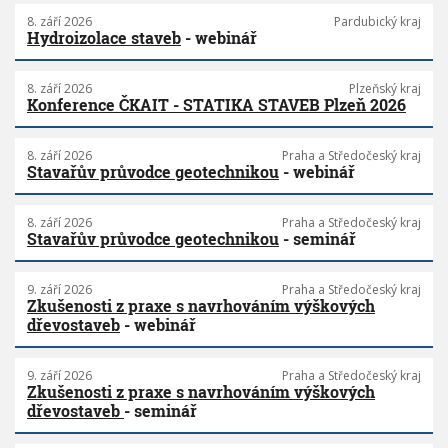
8. září 2026
Pardubický kraj
Hydroizolace staveb
- webinář
8. září 2026
Plzeňský kraj
Konference ČKAIT - STATIKA STAVEB Plzeň 2026
8. září 2026
Praha a Středočeský kraj
Stavařův průvodce geotechnikou
- webinář
8. září 2026
Praha a Středočeský kraj
Stavařův průvodce geotechnikou
- seminář
9. září 2026
Praha a Středočeský kraj
Zkušenosti z praxe s navrhováním výškových
dřevostaveb
- webinář
9. září 2026
Praha a Středočeský kraj
Zkušenosti z praxe s navrhováním výškových
dřevostaveb
- seminář