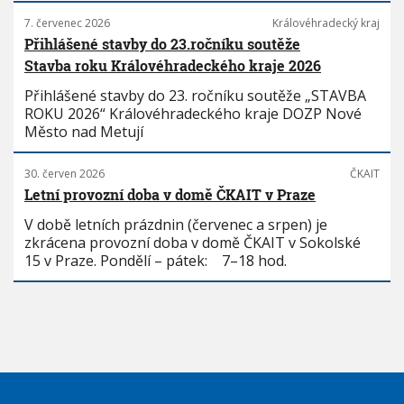
7. červenec 2026
Královéhradecký kraj
Přihlášené stavby do 23.ročníku soutěže
Stavba roku Královéhradeckého kraje 2026
Přihlášené stavby do 23. ročníku soutěže „STAVBA
ROKU 2026“ Královéhradeckého kraje DOZP Nové
Město nad Metují
30. červen 2026
ČKAIT
Letní provozní doba v domě ČKAIT v Praze
V době letních prázdnin (červenec a srpen) je
zkrácena provozní doba v domě ČKAIT v Sokolské
15 v Praze. Pondělí – pátek: 7–18 hod.