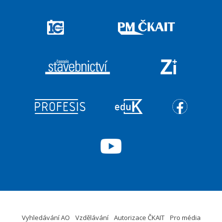
Vyhledávání AO
Vzdělávání
Autorizace ČKAIT
Pro média