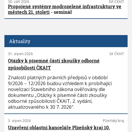
30. září 2026
SVI ČKAIT
Propojené systémy modrozelené infrastruktury ve
městech 21. století
- seminář
Aktuality
31. srpen 2026
SA ČKAIT
Otázky k písemné části zkoušky odborné
způsobilosti ČKAIT
Znalosti platných právních předpisů v období
9/2026 – 12/2026 budou vzhledem k probíhající
novelizaci Stavebního zákona ověřovány dle
dokumentu „Otázky k písemné části zkoušky
odborné způsobilosti ČKAIT, 2. vydání,
aktualizovaného k 30 7. 2026“.
3. srpen 2026
Plzeňský kraj
Uzavření oblastní kanceláře Plzeňský kraj 10.