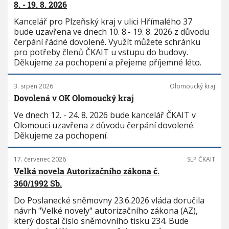
8. - 19. 8. 2026
Kancelář pro Plzeňský kraj v ulici Hřímalého 37
bude uzavřena ve dnech 10. 8.- 19. 8. 2026 z důvodu
čerpání řádné dovolené. Využít můžete schránku
pro potřeby členů ČKAIT u vstupu do budovy.
Děkujeme za pochopení a přejeme příjemné léto.
3. srpen 2026
Olomoucký kraj
Dovolená v OK Olomoucký kraj
Ve dnech 12. - 24. 8. 2026 bude kancelář ČKAIT v
Olomouci uzavřena z důvodu čerpání dovolené.
Děkujeme za pochopení.
17. červenec 2026
SLP ČKAIT
Velká novela Autorizačního zákona č.
360/1992 Sb.
Do Poslanecké sněmovny 23.6.2026 vláda doručila
návrh "Velké novely" autorizačního zákona (AZ),
který dostal číslo sněmovního tisku 234. Bude