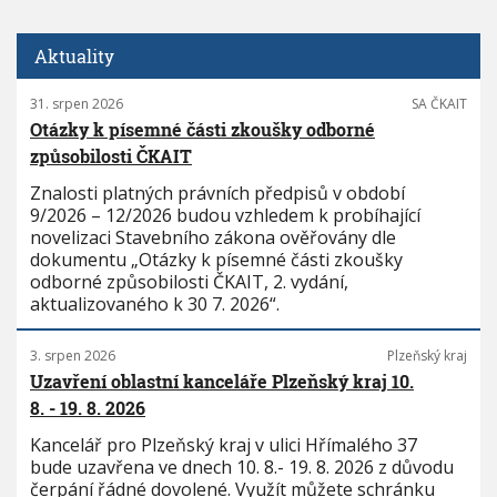
Aktuality
31. srpen 2026
SA ČKAIT
Otázky k písemné části zkoušky odborné
způsobilosti ČKAIT
Znalosti platných právních předpisů v období
9/2026 – 12/2026 budou vzhledem k probíhající
novelizaci Stavebního zákona ověřovány dle
dokumentu „Otázky k písemné části zkoušky
odborné způsobilosti ČKAIT, 2. vydání,
aktualizovaného k 30 7. 2026“.
3. srpen 2026
Plzeňský kraj
Uzavření oblastní kanceláře Plzeňský kraj 10.
8. - 19. 8. 2026
Kancelář pro Plzeňský kraj v ulici Hřímalého 37
bude uzavřena ve dnech 10. 8.- 19. 8. 2026 z důvodu
čerpání řádné dovolené. Využít můžete schránku