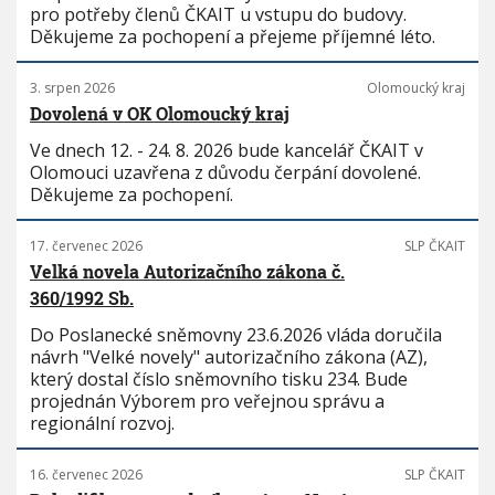
pro potřeby členů ČKAIT u vstupu do budovy.
Děkujeme za pochopení a přejeme příjemné léto.
3. srpen 2026
Olomoucký kraj
Dovolená v OK Olomoucký kraj
Ve dnech 12. - 24. 8. 2026 bude kancelář ČKAIT v
Olomouci uzavřena z důvodu čerpání dovolené.
Děkujeme za pochopení.
17. červenec 2026
SLP ČKAIT
Velká novela Autorizačního zákona č.
360/1992 Sb.
Do Poslanecké sněmovny 23.6.2026 vláda doručila
návrh "Velké novely" autorizačního zákona (AZ),
který dostal číslo sněmovního tisku 234. Bude
projednán Výborem pro veřejnou správu a
regionální rozvoj.
16. červenec 2026
SLP ČKAIT