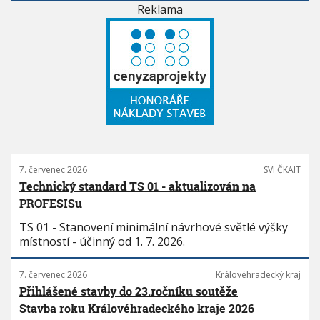
Reklama
7. červenec 2026
SVI ČKAIT
Technický standard TS 01 - aktualizován na
PROFESISu
TS 01 - Stanovení minimální návrhové světlé výšky
místností - účinný od 1. 7. 2026.
7. červenec 2026
Královéhradecký kraj
Přihlášené stavby do 23.ročníku soutěže
Stavba roku Královéhradeckého kraje 2026