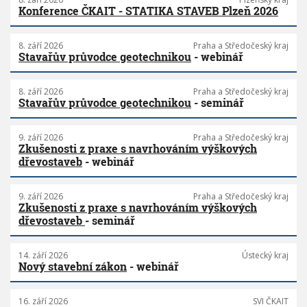
Konference ČKAIT - STATIKA STAVEB Plzeň 2026
8. září 2026
Praha a Středočeský kraj
Stavařův průvodce geotechnikou
- webinář
8. září 2026
Praha a Středočeský kraj
Stavařův průvodce geotechnikou
- seminář
9. září 2026
Praha a Středočeský kraj
Zkušenosti z praxe s navrhováním výškových
dřevostaveb
- webinář
9. září 2026
Praha a Středočeský kraj
Zkušenosti z praxe s navrhováním výškových
dřevostaveb
- seminář
14. září 2026
Ústecký kraj
Nový stavební zákon
- webinář
16. září 2026
SVI ČKAIT