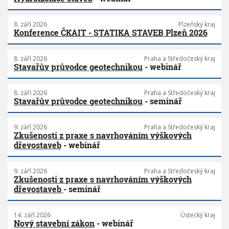
8. září 2026
Plzeňský kraj
Konference ČKAIT - STATIKA STAVEB Plzeň 2026
8. září 2026
Praha a Středočeský kraj
Stavařův průvodce geotechnikou
- webinář
8. září 2026
Praha a Středočeský kraj
Stavařův průvodce geotechnikou
- seminář
9. září 2026
Praha a Středočeský kraj
Zkušenosti z praxe s navrhováním výškových
dřevostaveb
- webinář
9. září 2026
Praha a Středočeský kraj
Zkušenosti z praxe s navrhováním výškových
dřevostaveb
- seminář
14. září 2026
Ústecký kraj
Nový stavební zákon
- webinář