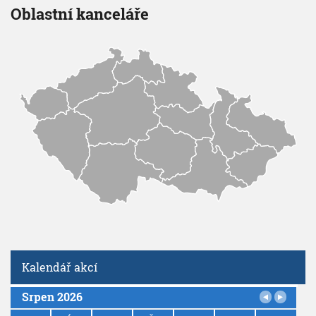
Oblastní kanceláře
Kalendář akcí
Srpen 2026
P