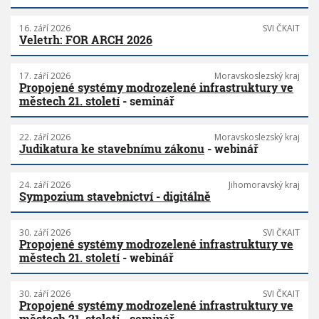
16. září 2026
SVI ČKAIT
Veletrh: FOR ARCH 2026
17. září 2026
Moravskoslezský kraj
Propojené systémy modrozelené infrastruktury ve
městech 21. století
- seminář
22. září 2026
Moravskoslezský kraj
Judikatura ke stavebnímu zákonu
- webinář
24. září 2026
Jihomoravský kraj
Sympozium stavebnictví - digitálně
30. září 2026
SVI ČKAIT
Propojené systémy modrozelené infrastruktury ve
městech 21. století
- webinář
30. září 2026
SVI ČKAIT
Propojené systémy modrozelené infrastruktury ve
městech 21. století
- seminář