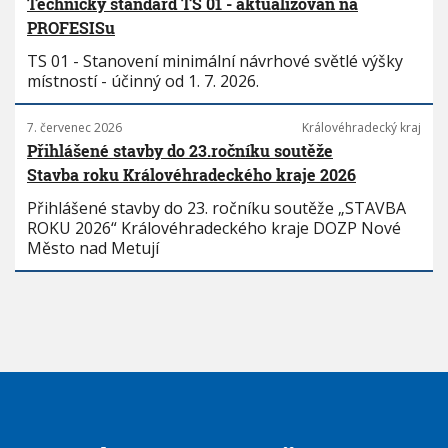
Technický standard TS 01 - aktualizován na
PROFESISu
TS 01 - Stanovení minimální návrhové světlé výšky
místností - účinný od 1. 7. 2026.
7. červenec 2026
Královéhradecký kraj
Přihlášené stavby do 23.ročníku soutěže
Stavba roku Královéhradeckého kraje 2026
Přihlášené stavby do 23. ročníku soutěže „STAVBA
ROKU 2026“ Královéhradeckého kraje DOZP Nové
Město nad Metují