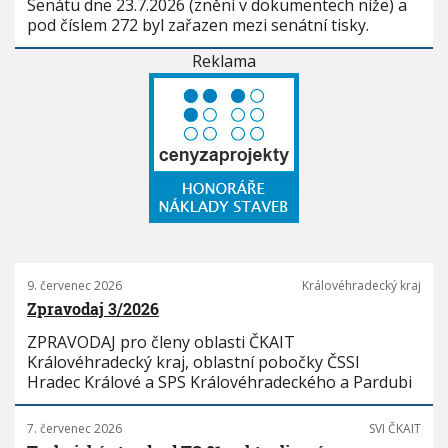
Senátu dne 23.7.2026 (znění v dokumentech níže) a
pod číslem 272 byl zařazen mezi senátní tisky.
Reklama
9. červenec 2026
Královéhradecký kraj
Zpravodaj 3/2026
ZPRAVODAJ pro členy oblasti ČKAIT
Královéhradecký kraj, oblastní pobočky ČSSI
Hradec Králové a SPS Královéhradeckého a Pardubi
7. červenec 2026
SVI ČKAIT