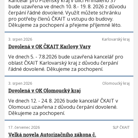
Kancelář pro Plzeňský kraj v ulici Hřímalého 37
bude uzavřena ve dnech 10. 8.- 19. 8. 2026 z důvodu
čerpání řádné dovolené. Využít můžete schránku
pro potřeby členů ČKAIT u vstupu do budovy.
Děkujeme za pochopení a přejeme příjemné léto.
3. srpen 2026
Karlovarský kraj
Dovolená v OK ČKAIT Karlovy Vary
Ve dnech 5. - 7.8.2026 bude uzavřená kancelář pro
oblast ČKAIT Karlovarský kraj z důvodu čerpání
řádné dovolené. Děkujeme za pochopení.
3. srpen 2026
Olomoucký kraj
Dovolená v OK Olomoucký kraj
Ve dnech 12. - 24. 8. 2026 bude kancelář ČKAIT v
Olomouci uzavřena z důvodu čerpání dovolené.
Děkujeme za pochopení.
17. červenec 2026
SLP ČKAIT
Velká novela Autorizačního zákona č.