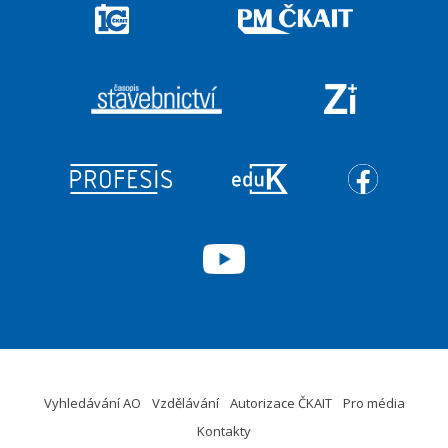
Vyhledávání AO
Vzdělávání
Autorizace ČKAIT
Pro média
Kontakty