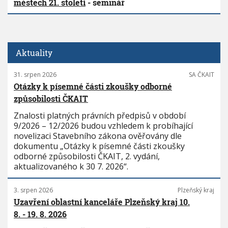
městech 21. století
- seminář
Aktuality
31. srpen 2026
SA ČKAIT
Otázky k písemné části zkoušky odborné
způsobilosti ČKAIT
Znalosti platných právních předpisů v období
9/2026 – 12/2026 budou vzhledem k probíhající
novelizaci Stavebního zákona ověřovány dle
dokumentu „Otázky k písemné části zkoušky
odborné způsobilosti ČKAIT, 2. vydání,
aktualizovaného k 30 7. 2026“.
3. srpen 2026
Plzeňský kraj
Uzavření oblastní kanceláře Plzeňský kraj 10.
8. - 19. 8. 2026