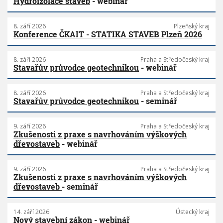
Hydroizolace staveb
- webinář
8. září 2026
Plzeňský kraj
Konference ČKAIT - STATIKA STAVEB Plzeň 2026
8. září 2026
Praha a Středočeský kraj
Stavařův průvodce geotechnikou
- webinář
8. září 2026
Praha a Středočeský kraj
Stavařův průvodce geotechnikou
- seminář
9. září 2026
Praha a Středočeský kraj
Zkušenosti z praxe s navrhováním výškových
dřevostaveb
- webinář
9. září 2026
Praha a Středočeský kraj
Zkušenosti z praxe s navrhováním výškových
dřevostaveb
- seminář
14. září 2026
Ústecký kraj
Nový stavební zákon
- webinář