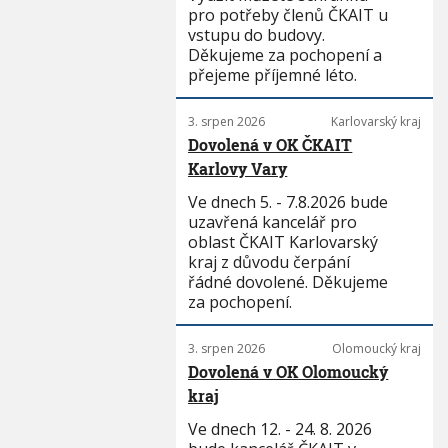
pro potřeby členů ČKAIT u
vstupu do budovy.
Děkujeme za pochopení a
přejeme příjemné léto.
3. srpen 2026
Karlovarský kraj
Dovolená v OK ČKAIT
Karlovy Vary
Ve dnech 5. - 7.8.2026 bude
uzavřená kancelář pro
oblast ČKAIT Karlovarský
kraj z důvodu čerpání
řádné dovolené. Děkujeme
za pochopení.
3. srpen 2026
Olomoucký kraj
Dovolená v OK Olomoucký
kraj
Ve dnech 12. - 24. 8. 2026