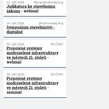
22. září 2026
Moravskoslezský kraj
Judikatura ke stavebnímu
zákonu
- webinář
24. září 2026
Jihomoravský kraj
Sympozium stavebnictví -
digitálně
30. září 2026
SVI ČKAIT
Propojené systémy
modrozelené infrastruktury
ve městech 21. století
-
webinář
30. září 2026
SVI ČKAIT
Propojené systémy
modrozelené infrastruktury
ve městech 21. století
-
seminář