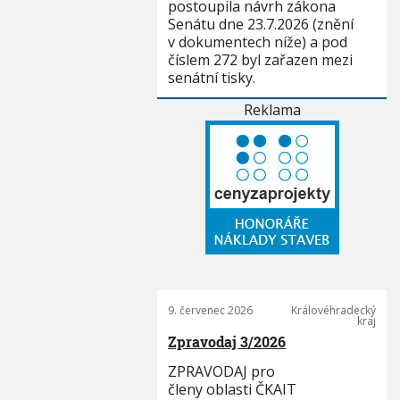
postoupila návrh zákona
Senátu dne 23.7.2026 (znění
v dokumentech níže) a pod
číslem 272 byl zařazen mezi
senátní tisky.
Reklama
9. červenec 2026
Královéhradecký
kraj
Zpravodaj 3/2026
ZPRAVODAJ pro
členy oblasti ČKAIT