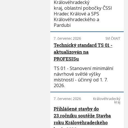
Královéhradecký
kraj, oblastní pobočky ČSSI
Hradec Králové a SPS
Královéhradeckého a
Pardubi
7. červenec 2026
SVI ČKAIT
Technický standard TS 01 -
aktualizován na
PROFESISu
TS 01 - Stanovení minimální
návrhové světlé výšky
místností - účinný od 1. 7.
2026.
7. červenec 2026
Královéhradecký
kraj
Přihlášené stavby do
23.ročníku soutěže Stavba
roku Královéhradeckého