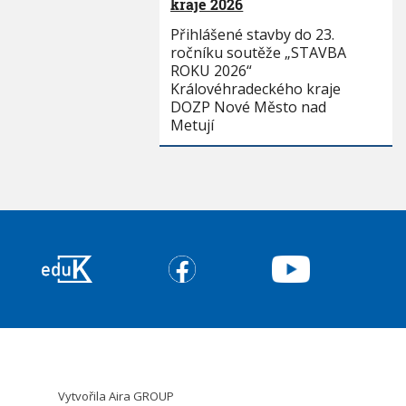
kraje 2026
Přihlášené stavby do 23.
ročníku soutěže „STAVBA
ROKU 2026“
Královéhradeckého kraje
DOZP Nové Město nad
Metují
Vytvořila
Aira GROUP