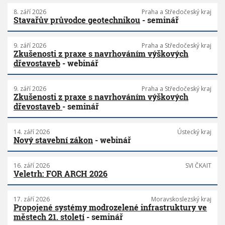
8. září 2026
Praha a Středočeský kraj
Stavařův průvodce geotechnikou
- seminář
9. září 2026
Praha a Středočeský kraj
Zkušenosti z praxe s navrhováním výškových
dřevostaveb
- webinář
9. září 2026
Praha a Středočeský kraj
Zkušenosti z praxe s navrhováním výškových
dřevostaveb
- seminář
14. září 2026
Ústecký kraj
Nový stavební zákon
- webinář
16. září 2026
SVI ČKAIT
Veletrh: FOR ARCH 2026
17. září 2026
Moravskoslezský kraj
Propojené systémy modrozelené infrastruktury ve
městech 21. století
- seminář