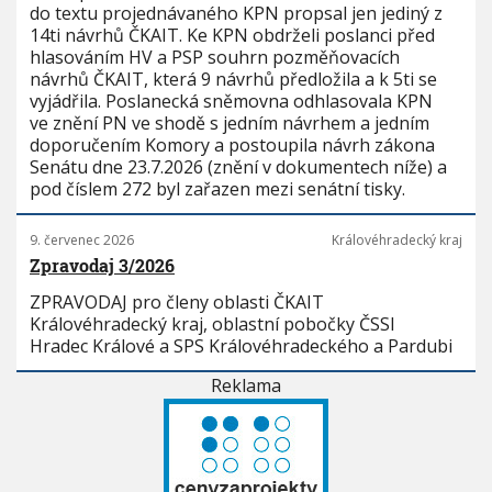
do textu projednávaného KPN propsal jen jediný z
14ti návrhů ČKAIT. Ke KPN obdrželi poslanci před
hlasováním HV a PSP souhrn pozměňovacích
návrhů ČKAIT, která 9 návrhů předložila a k 5ti se
vyjádřila. Poslanecká sněmovna odhlasovala KPN
ve znění PN ve shodě s jedním návrhem a jedním
doporučením Komory a postoupila návrh zákona
Senátu dne 23.7.2026 (znění v dokumentech níže) a
pod číslem 272 byl zařazen mezi senátní tisky.
9. červenec 2026
Královéhradecký kraj
Zpravodaj 3/2026
ZPRAVODAJ pro členy oblasti ČKAIT
Královéhradecký kraj, oblastní pobočky ČSSI
Hradec Králové a SPS Královéhradeckého a Pardubi
Reklama