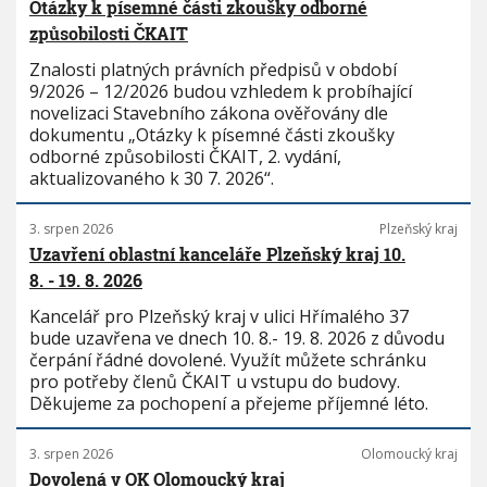
Otázky k písemné části zkoušky odborné
způsobilosti ČKAIT
Znalosti platných právních předpisů v období
9/2026 – 12/2026 budou vzhledem k probíhající
novelizaci Stavebního zákona ověřovány dle
dokumentu „Otázky k písemné části zkoušky
odborné způsobilosti ČKAIT, 2. vydání,
aktualizovaného k 30 7. 2026“.
3. srpen 2026
Plzeňský kraj
Uzavření oblastní kanceláře Plzeňský kraj 10.
8. - 19. 8. 2026
Kancelář pro Plzeňský kraj v ulici Hřímalého 37
bude uzavřena ve dnech 10. 8.- 19. 8. 2026 z důvodu
čerpání řádné dovolené. Využít můžete schránku
pro potřeby členů ČKAIT u vstupu do budovy.
Děkujeme za pochopení a přejeme příjemné léto.
3. srpen 2026
Olomoucký kraj
Dovolená v OK Olomoucký kraj