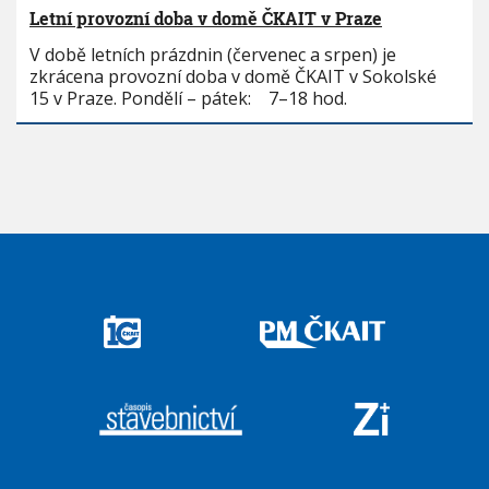
Letní provozní doba v domě ČKAIT v Praze
V době letních prázdnin (červenec a srpen) je
zkrácena provozní doba v domě ČKAIT v Sokolské
15 v Praze. Pondělí – pátek: 7–18 hod.