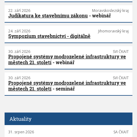
22. září 2026
Moravskoslezský kraj
Judikatura ke stavebnímu zákonu
- webinář
24. září 2026
Jihomoravský kraj
Sympozium stavebnictví - digitálně
30. září 2026
SVI ČKAIT
Propojené systémy modrozelené infrastruktury ve
městech 21. století
- webinář
30. září 2026
SVI ČKAIT
Propojené systémy modrozelené infrastruktury ve
městech 21. století
- seminář
Aktuality
31. srpen 2026
SA ČKAIT