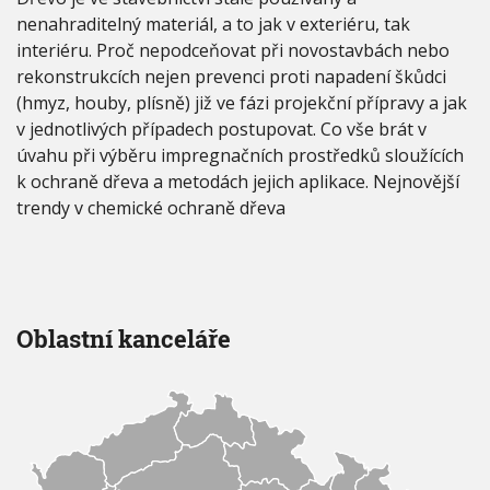
nenahraditelný materiál, a to jak v exteriéru, tak
interiéru. Proč nepodceňovat při novostavbách nebo
rekonstrukcích nejen prevenci proti napadení škůdci
(hmyz, houby, plísně) již ve fázi projekční přípravy a jak
v jednotlivých případech postupovat. Co vše brát v
úvahu při výběru impregnačních prostředků sloužících
k ochraně dřeva a metodách jejich aplikace. Nejnovější
trendy v chemické ochraně dřeva
Oblastní kanceláře