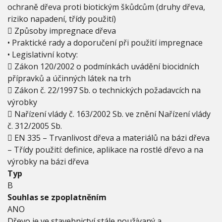
ochraně dřeva proti biotickým škůdcům (druhy dřeva,
riziko napadení, třídy použití)
 Způsoby impregnace dřeva
• Praktické rady a doporučení při použití impregnace
• Legislativní kotvy:
 Zákon 120/2002 o podmínkách uvádění biocidních
přípravků a účinných látek na trh
 Zákon č. 22/1997 Sb. o technických požadavcích na
výrobky
 Nařízení vlády č. 163/2002 Sb. ve znění Nařízení vlády
č. 312/2005 Sb.
 EN 335 – Trvanlivost dřeva a materiálů na bázi dřeva
– Třídy použití: definice, aplikace na rostlé dřevo a na
výrobky na bázi dřeva
Typ
B
Souhlas se zpoplatněním
ANO
Dřevo je ve stavebnictví stále používaný a