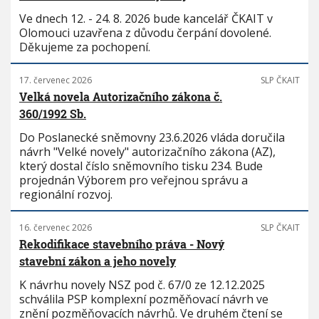
Ve dnech 12. - 24. 8. 2026 bude kancelář ČKAIT v
Olomouci uzavřena z důvodu čerpání dovolené.
Děkujeme za pochopení.
17. červenec 2026
SLP ČKAIT
Velká novela Autorizačního zákona č.
360/1992 Sb.
Do Poslanecké sněmovny 23.6.2026 vláda doručila
návrh "Velké novely" autorizačního zákona (AZ),
který dostal číslo sněmovního tisku 234. Bude
projednán Výborem pro veřejnou správu a
regionální rozvoj.
16. červenec 2026
SLP ČKAIT
Rekodifikace stavebního práva - Nový
stavební zákon a jeho novely
K návrhu novely NSZ pod č. 67/0 ze 12.12.2025
schválila PSP komplexní pozměňovací návrh ve
znění pozměňovacích návrhů. Ve druhém čtení se