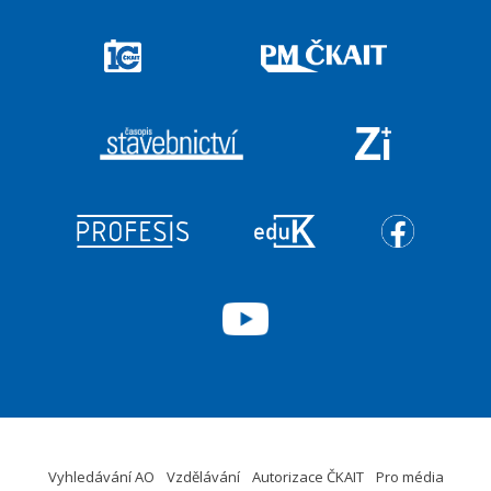
Vyhledávání AO
Vzdělávání
Autorizace ČKAIT
Pro média