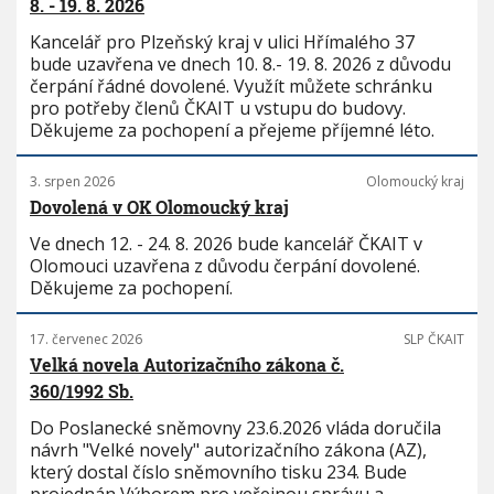
8. - 19. 8. 2026
Kancelář pro Plzeňský kraj v ulici Hřímalého 37
bude uzavřena ve dnech 10. 8.- 19. 8. 2026 z důvodu
čerpání řádné dovolené. Využít můžete schránku
pro potřeby členů ČKAIT u vstupu do budovy.
Děkujeme za pochopení a přejeme příjemné léto.
3. srpen 2026
Olomoucký kraj
Dovolená v OK Olomoucký kraj
Ve dnech 12. - 24. 8. 2026 bude kancelář ČKAIT v
Olomouci uzavřena z důvodu čerpání dovolené.
Děkujeme za pochopení.
17. červenec 2026
SLP ČKAIT
Velká novela Autorizačního zákona č.
360/1992 Sb.
Do Poslanecké sněmovny 23.6.2026 vláda doručila
návrh "Velké novely" autorizačního zákona (AZ),
který dostal číslo sněmovního tisku 234. Bude