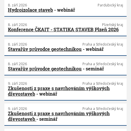
8. září 2026
Pardubický kraj
Hydroizolace staveb
- webinář
8. září 2026
Plzeňský kraj
Konference ČKAIT - STATIKA STAVEB Plzeň 2026
8. září 2026
Praha a Středočeský kraj
Stavařův průvodce geotechnikou
- webinář
8. září 2026
Praha a Středočeský kraj
Stavařův průvodce geotechnikou
- seminář
9. září 2026
Praha a Středočeský kraj
Zkušenosti z praxe s navrhováním výškových
dřevostaveb
- webinář
9. září 2026
Praha a Středočeský kraj
Zkušenosti z praxe s navrhováním výškových
dřevostaveb
- seminář