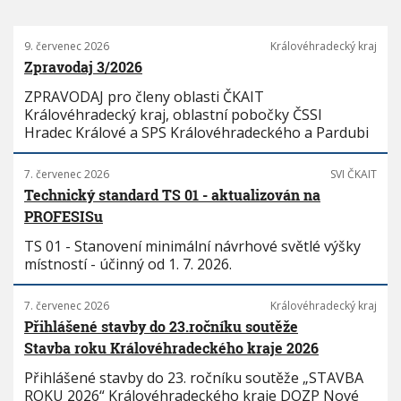
9. červenec 2026
Královéhradecký kraj
Zpravodaj 3/2026
ZPRAVODAJ pro členy oblasti ČKAIT
Královéhradecký kraj, oblastní pobočky ČSSI
Hradec Králové a SPS Královéhradeckého a Pardubi
7. červenec 2026
SVI ČKAIT
Technický standard TS 01 - aktualizován na
PROFESISu
TS 01 - Stanovení minimální návrhové světlé výšky
místností - účinný od 1. 7. 2026.
7. červenec 2026
Královéhradecký kraj
Přihlášené stavby do 23.ročníku soutěže
Stavba roku Královéhradeckého kraje 2026
Přihlášené stavby do 23. ročníku soutěže „STAVBA
ROKU 2026“ Královéhradeckého kraje DOZP Nové