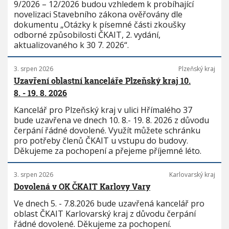
9/2026 – 12/2026 budou vzhledem k probíhající
novelizaci Stavebního zákona ověřovány dle
dokumentu „Otázky k písemné části zkoušky
odborné způsobilosti ČKAIT, 2. vydání,
aktualizovaného k 30 7. 2026“.
3. srpen 2026
Plzeňský kraj
Uzavření oblastní kanceláře Plzeňský kraj 10.
8. - 19. 8. 2026
Kancelář pro Plzeňský kraj v ulici Hřímalého 37
bude uzavřena ve dnech 10. 8.- 19. 8. 2026 z důvodu
čerpání řádné dovolené. Využít můžete schránku
pro potřeby členů ČKAIT u vstupu do budovy.
Děkujeme za pochopení a přejeme příjemné léto.
3. srpen 2026
Karlovarský kraj
Dovolená v OK ČKAIT Karlovy Vary
Ve dnech 5. - 7.8.2026 bude uzavřená kancelář pro
oblast ČKAIT Karlovarský kraj z důvodu čerpání
řádné dovolené. Děkujeme za pochopení.