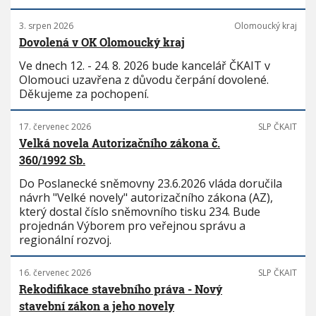
3. srpen 2026
Olomoucký kraj
Dovolená v OK Olomoucký kraj
Ve dnech 12. - 24. 8. 2026 bude kancelář ČKAIT v
Olomouci uzavřena z důvodu čerpání dovolené.
Děkujeme za pochopení.
17. červenec 2026
SLP ČKAIT
Velká novela Autorizačního zákona č.
360/1992 Sb.
Do Poslanecké sněmovny 23.6.2026 vláda doručila
návrh "Velké novely" autorizačního zákona (AZ),
který dostal číslo sněmovního tisku 234. Bude
projednán Výborem pro veřejnou správu a
regionální rozvoj.
16. červenec 2026
SLP ČKAIT
Rekodifikace stavebního práva - Nový
stavební zákon a jeho novely