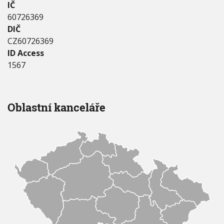
IČ
60726369
DIČ
CZ60726369
ID Access
1567
Oblastní kanceláře