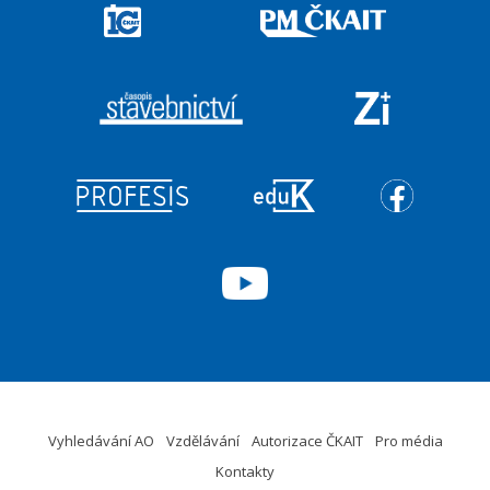
Vyhledávání AO
Vzdělávání
Autorizace ČKAIT
Pro média
Kontakty