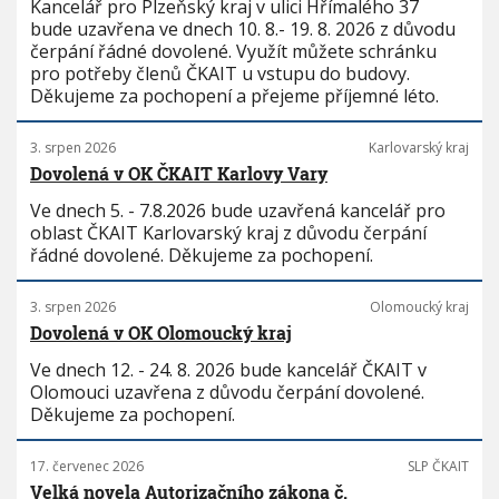
Kancelář pro Plzeňský kraj v ulici Hřímalého 37
bude uzavřena ve dnech 10. 8.- 19. 8. 2026 z důvodu
čerpání řádné dovolené. Využít můžete schránku
pro potřeby členů ČKAIT u vstupu do budovy.
Děkujeme za pochopení a přejeme příjemné léto.
3. srpen 2026
Karlovarský kraj
Dovolená v OK ČKAIT Karlovy Vary
Ve dnech 5. - 7.8.2026 bude uzavřená kancelář pro
oblast ČKAIT Karlovarský kraj z důvodu čerpání
řádné dovolené. Děkujeme za pochopení.
3. srpen 2026
Olomoucký kraj
Dovolená v OK Olomoucký kraj
Ve dnech 12. - 24. 8. 2026 bude kancelář ČKAIT v
Olomouci uzavřena z důvodu čerpání dovolené.
Děkujeme za pochopení.
17. červenec 2026
SLP ČKAIT
Velká novela Autorizačního zákona č.