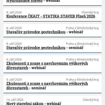
Hydroizolace staveb
- webinář
8. září 2026
Plzeňský kraj
Konference ČKAIT - STATIKA STAVEB Plzeň 2026
8. září 2026
Praha a Středočeský kraj
Stavařův průvodce geotechnikou
- webinář
8. září 2026
Praha a Středočeský kraj
Stavařův průvodce geotechnikou
- seminář
9. září 2026
Praha a Středočeský kraj
Zkušenosti z praxe s navrhováním výškových
dřevostaveb
- webinář
9. září 2026
Praha a Středočeský kraj
Zkušenosti z praxe s navrhováním výškových
dřevostaveb
- seminář
14. září 2026
Ústecký kraj
Nový stavební zákon
- webinář