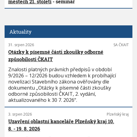
městech 21. století
- seminář
Aktuality
31. srpen 2026
SA ČKAIT
Otázky k písemné části zkoušky odborné
způsobilosti ČKAIT
Znalosti platných právních předpisů v období
9/2026 – 12/2026 budou vzhledem k probíhající
novelizaci Stavebního zákona ověřovány dle
dokumentu „Otázky k písemné části zkoušky
odborné způsobilosti ČKAIT, 2. vydání,
aktualizovaného k 30 7. 2026“.
3. srpen 2026
Plzeňský kraj
Uzavření oblastní kanceláře Plzeňský kraj 10.
8. - 19. 8. 2026