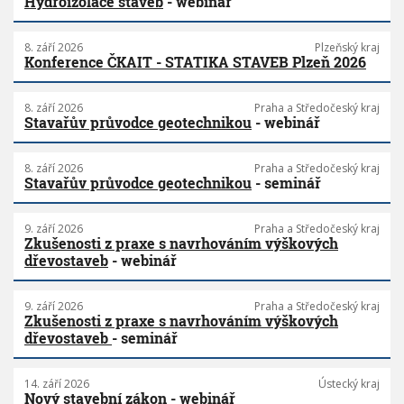
Hydroizolace staveb
- webinář
8. září 2026
Plzeňský kraj
Konference ČKAIT - STATIKA STAVEB Plzeň 2026
8. září 2026
Praha a Středočeský kraj
Stavařův průvodce geotechnikou
- webinář
8. září 2026
Praha a Středočeský kraj
Stavařův průvodce geotechnikou
- seminář
9. září 2026
Praha a Středočeský kraj
Zkušenosti z praxe s navrhováním výškových
dřevostaveb
- webinář
9. září 2026
Praha a Středočeský kraj
Zkušenosti z praxe s navrhováním výškových
dřevostaveb
- seminář
14. září 2026
Ústecký kraj
Nový stavební zákon
- webinář