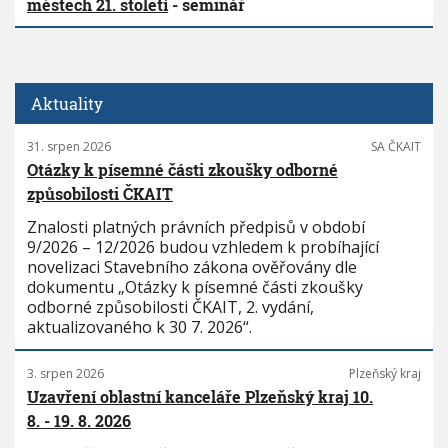
městech 21. století
- seminář
Aktuality
31. srpen 2026
SA ČKAIT
Otázky k písemné části zkoušky odborné
způsobilosti ČKAIT
Znalosti platných právních předpisů v období
9/2026 – 12/2026 budou vzhledem k probíhající
novelizaci Stavebního zákona ověřovány dle
dokumentu „Otázky k písemné části zkoušky
odborné způsobilosti ČKAIT, 2. vydání,
aktualizovaného k 30 7. 2026“.
3. srpen 2026
Plzeňský kraj
Uzavření oblastní kanceláře Plzeňský kraj 10.
8. - 19. 8. 2026