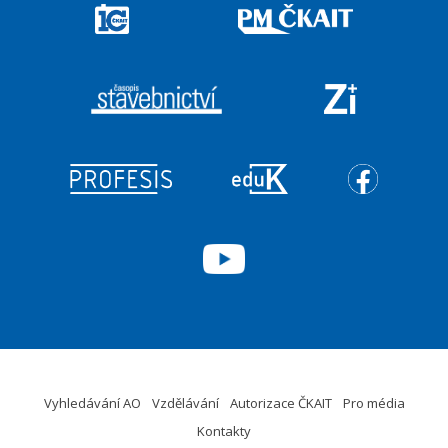
Vyhledávání AO
Vzdělávání
Autorizace ČKAIT
Pro média
Kontakty