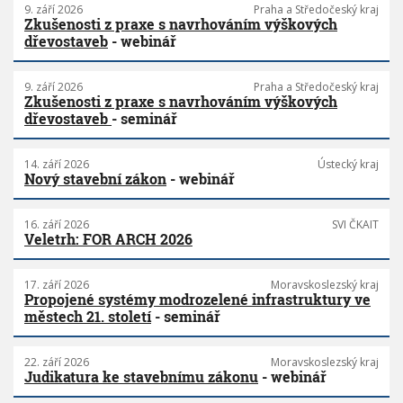
9. září 2026
Praha a Středočeský kraj
Zkušenosti z praxe s navrhováním výškových
dřevostaveb
- webinář
9. září 2026
Praha a Středočeský kraj
Zkušenosti z praxe s navrhováním výškových
dřevostaveb
- seminář
14. září 2026
Ústecký kraj
Nový stavební zákon
- webinář
16. září 2026
SVI ČKAIT
Veletrh: FOR ARCH 2026
17. září 2026
Moravskoslezský kraj
Propojené systémy modrozelené infrastruktury ve
městech 21. století
- seminář
22. září 2026
Moravskoslezský kraj
Judikatura ke stavebnímu zákonu
- webinář