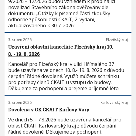
9/2026 – 12/2026 budou vzhledem k probíhající
novelizaci Stavebního zákona ověřovány dle
dokumentu „Otázky k písemné části zkoušky
odborné způsobilosti ČKAIT, 2. vydání,
aktualizovaného k 30 7. 2026“.
3. srpen 2026
Plzeňský kraj
Uzavření oblastní kanceláře Plzeňský kraj 10.
8. - 19. 8. 2026
Kancelář pro Plzeňský kraj v ulici Hřímalého 37
bude uzavřena ve dnech 10. 8.- 19. 8. 2026 z důvodu
čerpání řádné dovolené. Využít můžete schránku
pro potřeby členů ČKAIT u vstupu do budovy.
Děkujeme za pochopení a přejeme příjemné léto.
3. srpen 2026
Karlovarský kraj
Dovolená v OK ČKAIT Karlovy Vary
Ve dnech 5. - 7.8.2026 bude uzavřená kancelář pro
oblast ČKAIT Karlovarský kraj z důvodu čerpání
řádné dovolené. Děkujeme za pochopení.