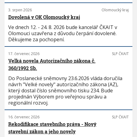
3. srpen 2026
Olomoucký kraj
Dovolená v OK Olomoucký kraj
Ve dnech 12. - 24. 8. 2026 bude kancelář ČKAIT v
Olomouci uzavřena z důvodu čerpání dovolené.
Děkujeme za pochopení.
17. červenec 2026
SLP ČKAIT
Velká novela Autorizačního zákona č.
360/1992 Sb.
Do Poslanecké sněmovny 23.6.2026 vláda doručila
návrh "Velké novely" autorizačního zákona (AZ),
který dostal číslo sněmovního tisku 234. Bude
projednán Výborem pro veřejnou správu a
regionální rozvoj.
16. červenec 2026
SLP ČKAIT
Rekodifikace stavebního práva - Nový
stavební zákon a jeho novely