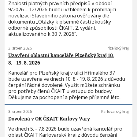
Znalosti platných právních předpisů v období
9/2026 – 12/2026 budou vzhledem k probíhající
novelizaci Stavebního zákona ověřovány dle
dokumentu „Otázky k písemné části zkoušky
odborné způsobilosti ČKAIT, 2. vydání,
aktualizovaného k 30 7. 2026“.
3. srpen 2026
Plzeňský kraj
Uzavření oblastní kanceláře Plzeňský kraj 10.
8. - 19. 8. 2026
Kancelář pro Plzeňský kraj v ulici Hřímalého 37
bude uzavřena ve dnech 10. 8.- 19. 8. 2026 z důvodu
čerpání řádné dovolené. Využít můžete schránku
pro potřeby členů ČKAIT u vstupu do budovy.
Děkujeme za pochopení a přejeme příjemné léto.
3. srpen 2026
Karlovarský kraj
Dovolená v OK ČKAIT Karlovy Vary
Ve dnech 5. - 7.8.2026 bude uzavřená kancelář pro
oblast ČKAIT Karlovarský kraj z důvodu čerpání