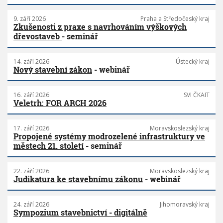
9. září 2026
Praha a Středočeský kraj
Zkušenosti z praxe s navrhováním výškových
dřevostaveb
- seminář
14. září 2026
Ústecký kraj
Nový stavební zákon
- webinář
16. září 2026
SVI ČKAIT
Veletrh: FOR ARCH 2026
17. září 2026
Moravskoslezský kraj
Propojené systémy modrozelené infrastruktury ve
městech 21. století
- seminář
22. září 2026
Moravskoslezský kraj
Judikatura ke stavebnímu zákonu
- webinář
24. září 2026
Jihomoravský kraj
Sympozium stavebnictví - digitálně