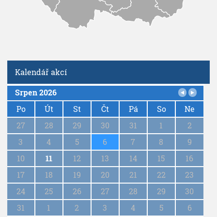
Kalendář akcí
Srpen 2026
P
a
Po
Út
St
Čt
Pá
So
Ne
g
27
28
29
30
31
1
2
i
n
3
4
5
6
7
8
9
a
10
11
12
13
14
15
16
t
i
17
18
19
20
21
22
23
o
n
24
25
26
27
28
29
30
31
1
2
3
4
5
6