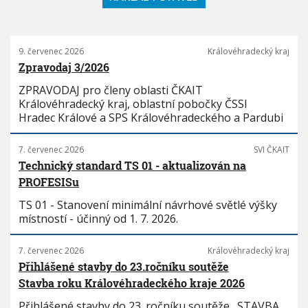
9. červenec 2026
Královéhradecký kraj
Zpravodaj 3/2026
ZPRAVODAJ pro členy oblasti ČKAIT
Královéhradecký kraj, oblastní pobočky ČSSI
Hradec Králové a SPS Královéhradeckého a Pardubi
7. červenec 2026
SVI ČKAIT
Technický standard TS 01 - aktualizován na
PROFESISu
TS 01 - Stanovení minimální návrhové světlé výšky
místností - účinný od 1. 7. 2026.
7. červenec 2026
Královéhradecký kraj
Přihlášené stavby do 23.ročníku soutěže
Stavba roku Královéhradeckého kraje 2026
Přihlášené stavby do 23. ročníku soutěže „STAVBA