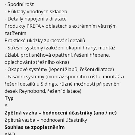
- Spodní rošt
- Příklady vhodných skladeb
- Detaily napojení a dilatace
Produkty PREFA v oblastech s extrémním větrným
zatížením
Praktické ukázky zpracování detailů
- Střešní systémy (založení okapní hrany, montáž
úžlabí, protisněhová opatření, řešení hřebene,
oplechování střešního okna)
- Okapové systémy (lepení žlabů, řešení dilatace)
- Fasádní systémy (montáž spodního roštu, montáž a
řešení detailů u Sidings, různé možnosti připevnění
desek Reynobond, řešení dilatace)
Typ
A
Zpětná vazba – hodnocení účastníky (ano / ne)
Zpětná vazba – hodnocení účastníky
Souhlas se zpoplatněním
ANO