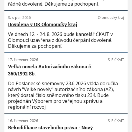
řádné dovolené. Děkujeme za pochopení.
3. srpen 2026
Olomoucký kraj
Dovolená v OK Olomoucký kraj
Ve dnech 12. - 24. 8. 2026 bude kancelář ČKAIT v
Olomouci uzavřena z důvodu čerpání dovolené.
Děkujeme za pochopení.
17. červenec 2026
SLP ČKAIT
Velká novela Autorizačního zákona č.
360/1992 Sb.
Do Poslanecké sněmovny 23.6.2026 vláda doručila
návrh "Velké novely" autorizačního zákona (AZ),
který dostal číslo sněmovního tisku 234. Bude
projednán Výborem pro veřejnou správu a
regionální rozvoj.
16. červenec 2026
SLP ČKAIT
Rekodifikace stavebního práva - Nový