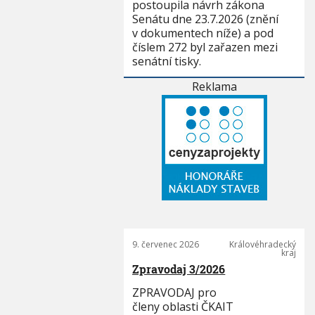
postoupila návrh zákona
Senátu dne 23.7.2026 (znění
v dokumentech níže) a pod
číslem 272 byl zařazen mezi
senátní tisky.
Reklama
9. červenec 2026
Královéhradecký
kraj
Zpravodaj 3/2026
ZPRAVODAJ pro
členy oblasti ČKAIT