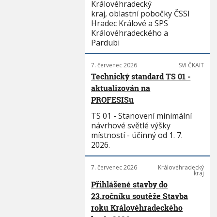
Královéhradecký
kraj, oblastní pobočky ČSSI
Hradec Králové a SPS
Královéhradeckého a
Pardubi
7. červenec 2026
SVI ČKAIT
Technický standard TS 01 -
aktualizován na
PROFESISu
TS 01 - Stanovení minimální
návrhové světlé výšky
místností - účinný od 1. 7.
2026.
7. červenec 2026
Královéhradecký
kraj
Přihlášené stavby do
23.ročníku soutěže Stavba
roku Královéhradeckého