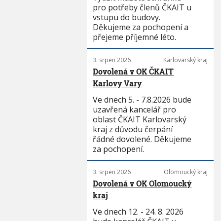
pro potřeby členů ČKAIT u
vstupu do budovy.
Děkujeme za pochopení a
přejeme příjemné léto.
3. srpen 2026
Karlovarský kraj
Dovolená v OK ČKAIT
Karlovy Vary
Ve dnech 5. - 7.8.2026 bude
uzavřená kancelář pro
oblast ČKAIT Karlovarský
kraj z důvodu čerpání
řádné dovolené. Děkujeme
za pochopení.
3. srpen 2026
Olomoucký kraj
Dovolená v OK Olomoucký
kraj
Ve dnech 12. - 24. 8. 2026