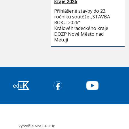
kraje 2026
Přihlášené stavby do 23.
ročníku soutěže „STAVBA
ROKU 2026“
Královéhradeckého kraje
DOZP Nové Město nad
Metují
Vytvořila
Aira GROUP