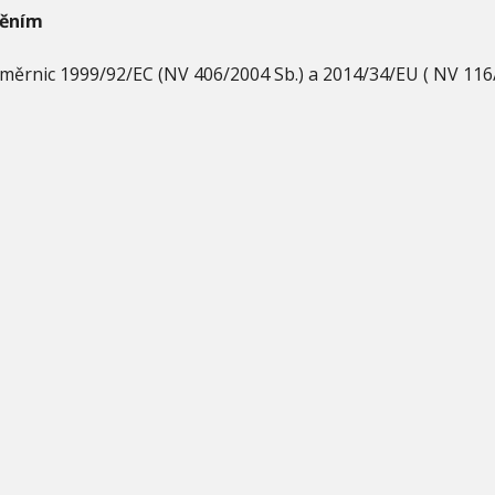
něním
měrnic 1999/92/EC (NV 406/2004 Sb.) a 2014/34/EU ( NV 116