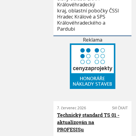
Královéhradecký
kraj, oblastní pobočky ČSSI
Hradec Králové a SPS
Královéhradeckého a
Pardubi
Reklama
7. červenec 2026
SVI ČKAIT
Technický standard TS 01 -
aktualizován na
PROFESISu