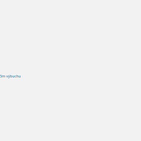
ečím výbuchu