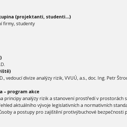
kupina (projektanti, studenti…)
í firmy, studenty
)
.D.
iště)
D., vedoucí divize analýzy rizik, VVUÚ, a.s., doc. Ing. Petr Štr
a – program akce
 principy analýzy rizik a stanovení prostředí v prostorách
hled aktuálního vývoje legislativních a normativních stand
soby a postupy pro zajištění protivýbuchové bezpečnosti př