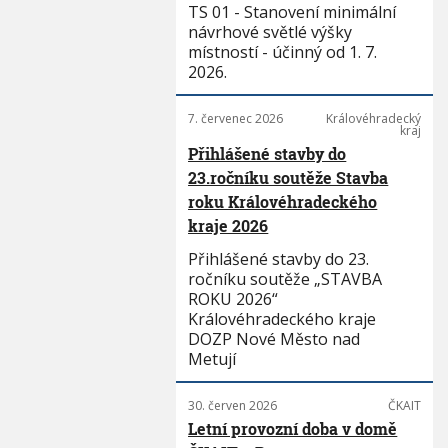
TS 01 - Stanovení minimální
návrhové světlé výšky
místností - účinný od 1. 7.
2026.
7. červenec 2026
Královéhradecký
kraj
Přihlášené stavby do
23.ročníku soutěže Stavba
roku Královéhradeckého
kraje 2026
Přihlášené stavby do 23.
ročníku soutěže „STAVBA
ROKU 2026“
Královéhradeckého kraje
DOZP Nové Město nad
Metují
30. červen 2026
ČKAIT
Letní provozní doba v domě