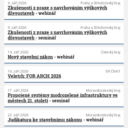
9. září 2026
Praha a Středočeský kraj
Zkušenosti z praxe s navrhováním výškových
dřevostaveb
- webinář
9. září 2026
Praha a Středočeský kraj
Zkušenosti z praxe s navrhováním výškových
dřevostaveb
- seminář
14. září 2026
Ústecký kraj
Nový stavební zákon
- webinář
16. září 2026
SVI ČKAIT
Veletrh: FOR ARCH 2026
17. září 2026
Moravskoslezský kraj
Propojené systémy modrozelené infrastruktury ve
městech 21. století
- seminář
22. září 2026
Moravskoslezský kraj
Judikatura ke stavebnímu zákonu
- webinář