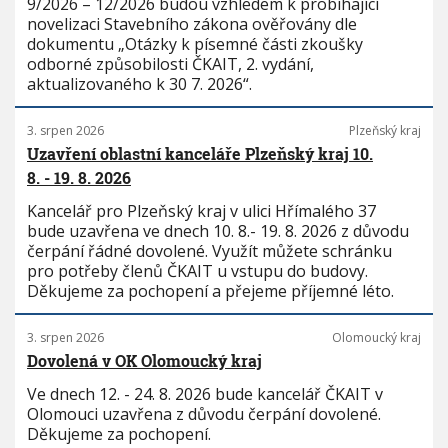
9/2026 – 12/2026 budou vzhledem k probíhající
novelizaci Stavebního zákona ověřovány dle
dokumentu „Otázky k písemné části zkoušky
odborné způsobilosti ČKAIT, 2. vydání,
aktualizovaného k 30 7. 2026“.
3. srpen 2026
Plzeňský kraj
Uzavření oblastní kanceláře Plzeňský kraj 10.
8. - 19. 8. 2026
Kancelář pro Plzeňský kraj v ulici Hřímalého 37
bude uzavřena ve dnech 10. 8.- 19. 8. 2026 z důvodu
čerpání řádné dovolené. Využít můžete schránku
pro potřeby členů ČKAIT u vstupu do budovy.
Děkujeme za pochopení a přejeme příjemné léto.
3. srpen 2026
Olomoucký kraj
Dovolená v OK Olomoucký kraj
Ve dnech 12. - 24. 8. 2026 bude kancelář ČKAIT v
Olomouci uzavřena z důvodu čerpání dovolené.
Děkujeme za pochopení.