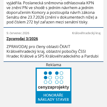
vyjádřila. Poslanecká sněmovna odhlasovala KPN
ve znění PN ve shodě s jedním návrhem a jedním
doporučením Komory a postoupila návrh zákona
Senátu dne 23.7.2026 (znění v dokumentech níže) a
pod číslem 272 byl zařazen mezi senátní tisky.
9. červenec 2026
Královéhradecký kraj
Zpravodaj 3/2026
ZPRAVODAJ pro členy oblasti ČKAIT
Královéhradecký kraj, oblastní pobočky ČSSI
Hradec Králové a SPS Královéhradeckého a Pardubi
Reklama