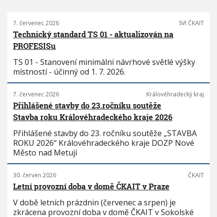
7. červenec 2026
SVI ČKAIT
Technický standard TS 01 - aktualizován na
PROFESISu
TS 01 - Stanovení minimální návrhové světlé výšky
místností - účinný od 1. 7. 2026.
7. červenec 2026
Královéhradecký kraj
Přihlášené stavby do 23.ročníku soutěže
Stavba roku Královéhradeckého kraje 2026
Přihlášené stavby do 23. ročníku soutěže „STAVBA
ROKU 2026“ Královéhradeckého kraje DOZP Nové
Město nad Metují
30. červen 2026
ČKAIT
Letní provozní doba v domě ČKAIT v Praze
V době letních prázdnin (červenec a srpen) je
zkrácena provozní doba v domě ČKAIT v Sokolské