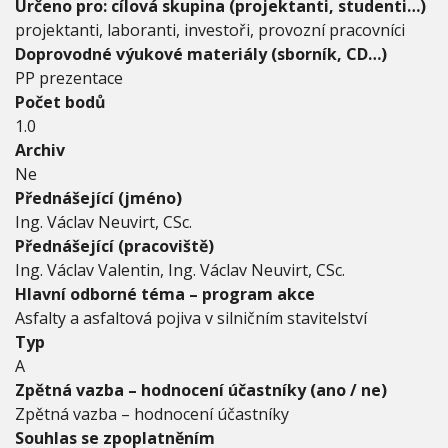
Určeno pro: cílová skupina (projektanti, studenti…)
projektanti, laboranti, investoři, provozní pracovníci
Doprovodné výukové materiály (sborník, CD…)
PP prezentace
Počet bodů
1.0
Archiv
Ne
Přednášející (jméno)
Ing. Václav Neuvirt, CSc.
Přednášející (pracoviště)
Ing. Václav Valentin, Ing. Václav Neuvirt, CSc.
Hlavní odborné téma – program akce
Asfalty a asfaltová pojiva v silničním stavitelství
Typ
A
Zpětná vazba – hodnocení účastníky (ano / ne)
Zpětná vazba – hodnocení účastníky
Souhlas se zpoplatněním