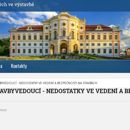
ých ve výstavbě
ia
Kontakty
BYVEDOUCÍ - NEDOSTATKY VE VEDENÍ A BEZPEČNOSTI NA STAVBÁCH
TAVBYVEDOUCÍ - NEDOSTATKY VE VEDENÍ A B
řeno)