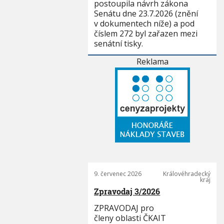
postoupila návrh zákona
Senátu dne 23.7.2026 (znění
v dokumentech níže) a pod
číslem 272 byl zařazen mezi
senátní tisky.
Reklama
9. červenec 2026
Královéhradecký
kraj
Zpravodaj 3/2026
ZPRAVODAJ pro
členy oblasti ČKAIT