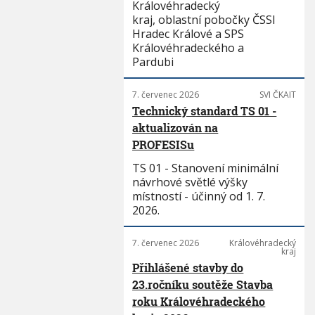
Královéhradecký
kraj, oblastní pobočky ČSSI
Hradec Králové a SPS
Královéhradeckého a
Pardubi
7. červenec 2026
SVI ČKAIT
Technický standard TS 01 -
aktualizován na
PROFESISu
TS 01 - Stanovení minimální
návrhové světlé výšky
místností - účinný od 1. 7.
2026.
7. červenec 2026
Královéhradecký
kraj
Přihlášené stavby do
23.ročníku soutěže Stavba
roku Královéhradeckého