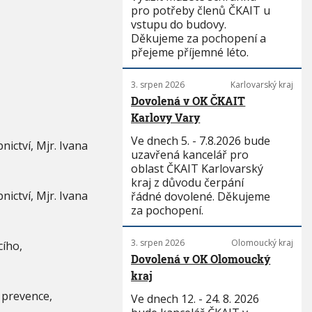
pro potřeby členů ČKAIT u
vstupu do budovy.
Děkujeme za pochopení a
přejeme příjemné léto.
3. srpen 2026
Karlovarský kraj
Dovolená v OK ČKAIT
Karlovy Vary
Ve dnech 5. - 7.8.2026 bude
nictví, Mjr. Ivana
uzavřená kancelář pro
oblast ČKAIT Karlovarský
kraj z důvodu čerpání
nictví, Mjr. Ivana
řádné dovolené. Děkujeme
za pochopení.
3. srpen 2026
Olomoucký kraj
cího,
Dovolená v OK Olomoucký
kraj
h prevence,
Ve dnech 12. - 24. 8. 2026