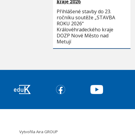
kraje 2026
Přihlášené stavby do 23.
ročníku soutěže „STAVBA
ROKU 2026“
Královéhradeckého kraje
DOZP Nové Město nad
Metují
Vytvořila
Aira GROUP