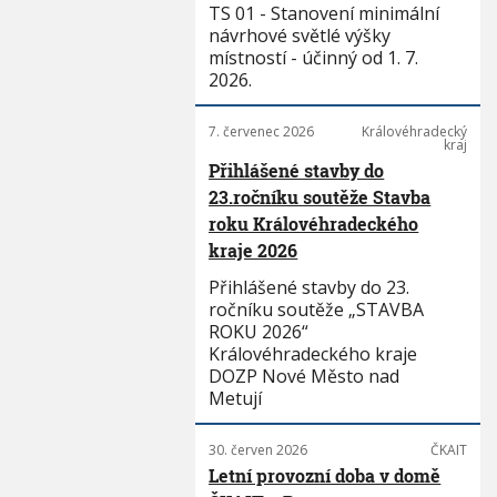
TS 01 - Stanovení minimální
návrhové světlé výšky
místností - účinný od 1. 7.
2026.
7. červenec 2026
Královéhradecký
kraj
Přihlášené stavby do
23.ročníku soutěže Stavba
roku Královéhradeckého
kraje 2026
Přihlášené stavby do 23.
ročníku soutěže „STAVBA
ROKU 2026“
Královéhradeckého kraje
DOZP Nové Město nad
Metují
30. červen 2026
ČKAIT
Letní provozní doba v domě