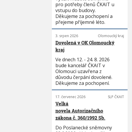
pro potřeby členů ČKAIT u
vstupu do budovy.
Děkujeme za pochopení a
přejeme příjemné léto.
3. srpen 2026
Olomoucký kraj
Dovolená v OK Olomoucký
kraj
Ve dnech 12. - 24. 8. 2026
bude kancelář ČKAIT v
Olomouci uzavřena z
důvodu čerpání dovolené.
Děkujeme za pochopení.
17. červenec 2026
SLP ČKAIT
Velká
novela Autorizačního
zákona č. 360/1992 Sb.
Do Poslanecké sněmovny