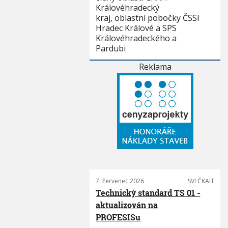
Královéhradecký
kraj, oblastní pobočky ČSSI
Hradec Králové a SPS
Královéhradeckého a
Pardubi
Reklama
7. červenec 2026
SVI ČKAIT
Technický standard TS 01 -
aktualizován na
PROFESISu